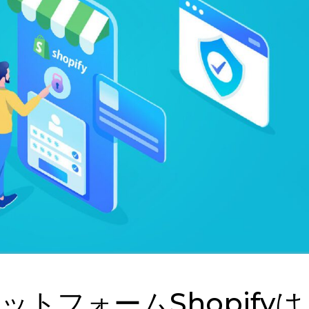
ットフォームShopifyは