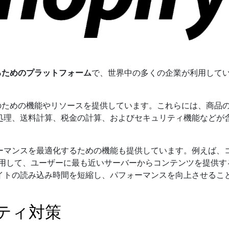
るためのプラットフォーム
で、世界中の多くの企業が利用して
トアのための機能やリソースを提供しています。これらには、商品
処理、送料計算、税金の計算、およびセキュリティ機能などが
ーマンスを最適化するための機能も提供しています。例えば、
使用して、ユーザーに最も近いサーバーからコンテンツを提供す
イトの読み込み時間を短縮し、パフォーマンスを向上させるこ
リティ対策