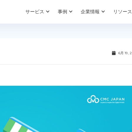
サービス
事例
企業情報
リソース
6月 19, 