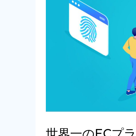
世界一のECプラ