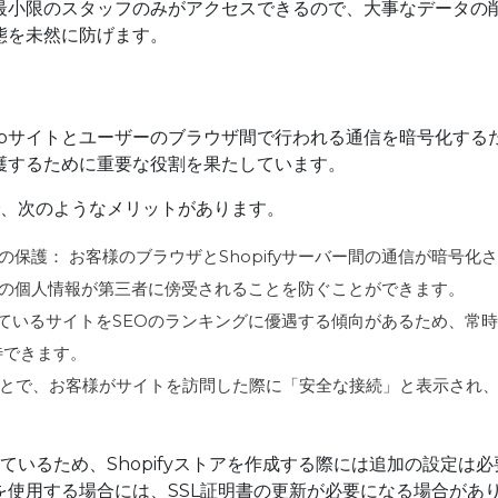
最小限のスタッフのみがアクセスできるので、大事なデータの
態を未然に防げます。
er）は、Webサイトとユーザーのブラウザ間で行われる通信を暗号化する
護するために重要な役割を果たしています。
ことで、次のようなメリットがあります。
保護： お客様のブラウザとShopifyサーバー間の通信が暗号化さ
の個人情報が第三者に傍受されることを防ぐことができます。
利用しているサイトをSEOのランキングに優遇する傾向があるため、常時
待できます。
ることで、お客様がサイトを訪問した際に「安全な接続」と表示され
定しているため、Shopifyストアを作成する際には追加の設定は必
使用する場合には、SSL証明書の更新が必要になる場合があ