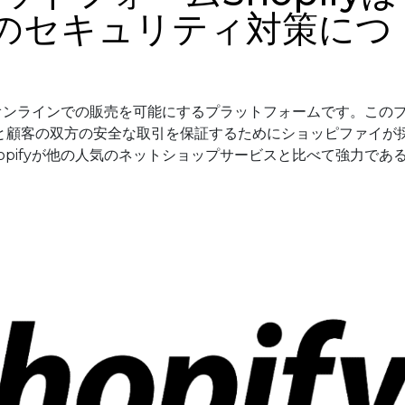
のセキュリティ対策につ
スにオンラインでの販売を可能にするプラットフォームです。この
と顧客の双方の安全な取引を保証するためにショッピファイが
opifyが他の人気のネットショップサービスと比べて強力であ