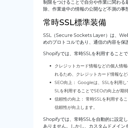
制限をつけることで自分や作業に関わる
除、作業途中の情報の公開など不測の事
常時SSL標準装備
SSL（Secure Sockets Lay
めのプロトコルであり、通信の内容を保
Shopifyでは、常時SSLを利用する
クレジットカード情報などの個人情報の
れるため、クレジットカード情報など
SEO向上： Googleは、SSLを
SLを利用することでSEOの向上が期
信頼性の向上： 常時SSLを利用す
信頼性が向上します。
Shopifyでは、常時SSLを自動的に設
ありません。しかし、カスタムドメインを