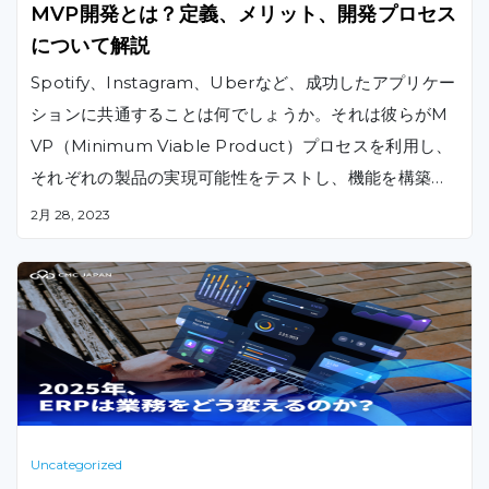
MVP開発とは？定義、メリット、開発プロセス
について解説
Spotify、Instagram、Uberなど、成功したアプリケー
ションに共通することは何でしょうか。それは彼らがM
VP（Minimum Viable Product）プロセスを利用し、
それぞれの製品の実現可能性をテストし、機能を構築し
てきたことです。MVPの開発を通じて、これらのアプリ
2月 28, 2023
本記事においては、MVPの定義、MVPを選択する主な
はユーザーテストのデータやフィードバックに基づき、
メリット、MVP開発のプロセスについて紹介いたします
時間をかけて徐々に進化していきました。
。
Uncategorized