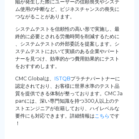
陥が発生した際にユーザーの信頼喪失やシステ
ム使用の中断など、ビジネスチャンスの喪失に
つながることがあります。
システムテストを信頼性の高い形で実施し、最
終的に必要とされる労働時間を削減するために
、システムテストの外部委託を提案します。シ
ステムテストにおいて実績のある企業やパート
ナーを見つけ、効率的かつ費用効果的にテスト
をおすすめします。
CMC Globalは、
ISTQB
プラチナパートナーに
認定されており、お客様に世界水準のテスト品
質を提供できる体制が整っております。CMC Ja
panには、深い専門知識を持つ300人以上のテ
ストエンジニアが在籍しており、ハイレベルな
要件にも対応できます。詳細情報は
こちら
です
！