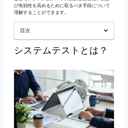
び有効性を高めるために取るべき手段について
理解することができます。
目次
システムテストとは？