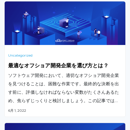
Uncategorized
最適なオフショア開発企業を選び方とは？
ソフトウェア開発において、適切なオフショア開発企業
を見つけることは、困難な作業です。最終的な決断を出
す前に、評価しなければならない変数がたくさんあるた
め、焦らずじっくりと検討しましょう。この記事では、
プロジェクトに最適なオフショア開発パートナーを見つ
6月 1, 2022
けるための実行フェーズをご紹介いたします。