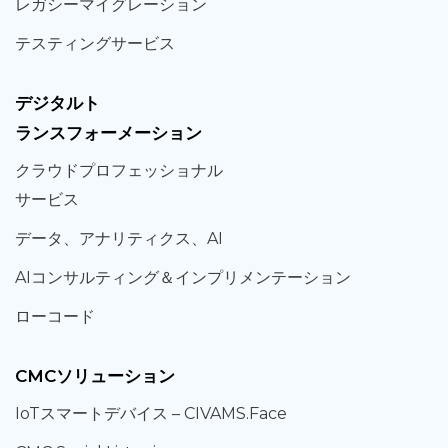
レガシー
マイグレーション
テスティング
サービス
デジタルト
ランスフォーメーション
クラウド
プロフェッショナル
サービス
データ、
アナリティクス、
AI
AIコンサルティング
＆
インプリメンテーション
ローコード
CMCソリューション
IoT
スマートデバイス –
CIVAMS.Face