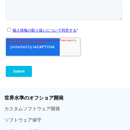
世界
水準
のオフショア
開発
カスタム
ソフトウェア
開発
ソフト
ウェア
保守