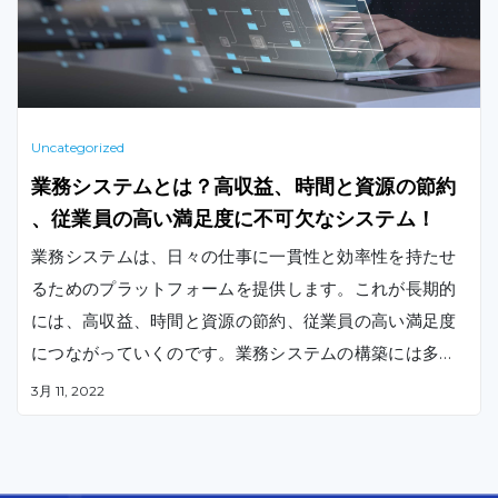
Uncategorized
業務システムとは？高収益、時間と資源の節約
、従業員の高い満足度に不可欠なシステム！
業務システムは、日々の仕事に一貫性と効率性を持たせ
るためのプラットフォームを提供します。これが長期的
には、高収益、時間と資源の節約、従業員の高い満足度
につながっていくのです。業務システムの構築には多く
の労力が必要ですが、それがもたらす利益は非常に大き
3月 11, 2022
いものです。