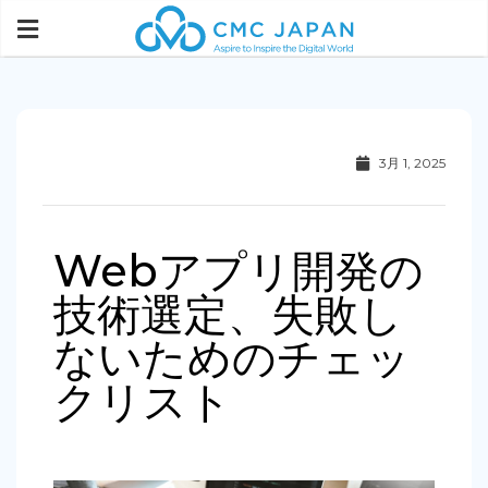
3月 1, 2025
Webアプリ開発の
技術選定、失敗し
ないためのチェッ
クリスト