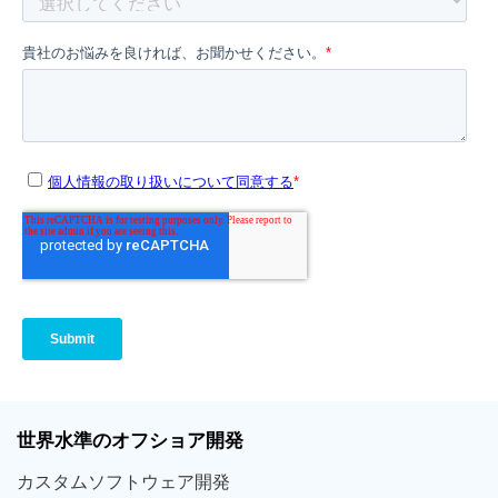
世界
水準
のオフショア
開発
カスタム
ソフトウェア
開発