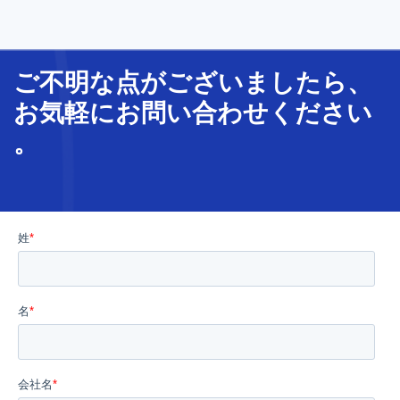
ご不明な
点
が
ございましたら、
お気軽に
お問い合わせ
ください
。