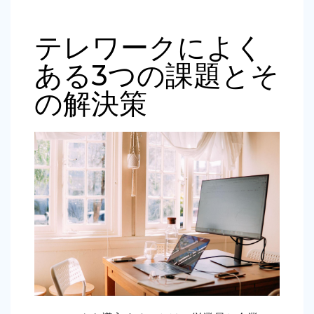
テレワークによく
ある3つの課題とそ
の解決策