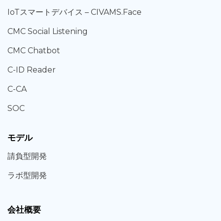
IoT
スマートデバイス –
CIVAMS.Face
CMC Social Listening
CMC Chatbot
C-ID Reader
C-CA
SOC
モデル
請負型
開発
ラボ型
開発
会社概要