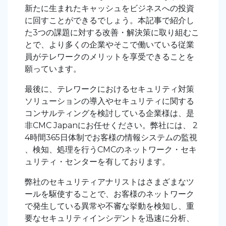
新たに生まれたキャッシュをビジネスへの投資
に回すことができるでしょう。本記事で紹介し
た3つの課題に対する改善・解決策に取り組むこ
とで、より多くの企業やそこで働いている従業
員がテレワークのメリットを享受できることを
願っています。
最後に、テレワークにおけるセキュリティ対策
ソリューションの導入やセキュリティに関する
コンサルティングを検討している企業様は、是
非CMC Japanにお任せください。弊社には、 2
4時間365日体制でお客様の情報システムの監視
、検知、処理を行うCMCのネットワーク・セキ
ュリティ・センターを有しております。
弊社のセキュリティアナリストはさまざまなツ
ールを駆使することで、お客様のネットワーク
で発生している異常や不審な挙動を検知し、重
要なセキュリティインシデントを迅速に分析、