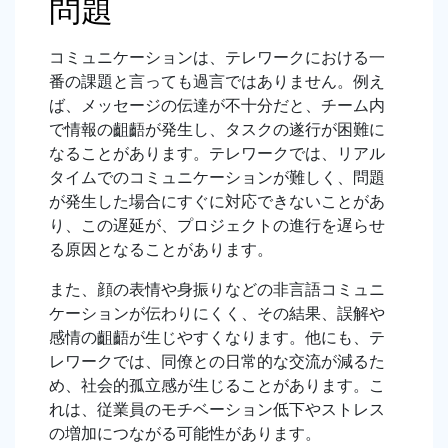
問題
コミュニケーションは、テレワークにおける一
番の課題と言っても過言ではありません。例え
ば、メッセージの伝達が不十分だと、チーム内
で情報の齟齬が発生し、タスクの遂行が困難に
なることがあります。テレワークでは、リアル
タイムでのコミュニケーションが難しく、問題
が発生した場合にすぐに対応できないことがあ
り、この遅延が、プロジェクトの進行を遅らせ
る原因となることがあります。
また、顔の表情や身振りなどの非言語コミュニ
ケーションが伝わりにくく、その結果、誤解や
感情の齟齬が生じやすくなります。他にも、テ
レワークでは、同僚との日常的な交流が減るた
め、社会的孤立感が生じることがあります。こ
れは、従業員のモチベーション低下やストレス
の増加につながる可能性があります。