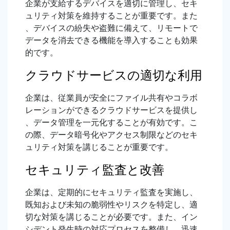
企業が支給するデバイスを適切に管理し、セキ
ュリティ対策を維持することが重要です。また
、デバイスの紛失や盗難に備えて、リモートで
データを消去できる機能を導入することも効果
的です。
クラウドサービスの適切な利用
企業は、従業員が安全にファイル共有やコラボ
レーションができるクラウドサービスを提供し
、データ管理を一元化することが有効です。こ
の際、データ暗号化やアクセス制限などのセキ
ュリティ対策を講じることが重要です。
セキュリティ監査と改善
企業は、定期的にセキュリティ監査を実施し、
既知および未知の脆弱性やリスクを特定し、適
切な対策を講じることが必要です。また、イン
シデント発生時の対応プロセスを整備し、迅速