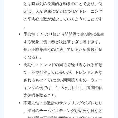
とは時系列の長期的な動きのことであり、例
えば、人が健康になるにつれてトレーニング
の平均心拍数が減少していくようなことです
。
季節性：1年より短い時間間隔で定期的に発生
する現象（例：春と秋は寒すぎず暑すぎず、
長い距離を歩くのに適しているため歩数が多
くなる）。
周期性：トレンドの周辺で繰り返される変動
で、不規則性よりは長いが、トレンドとみな
されるものよりは短い期間続くもの。ウォー
キングの例では、4～5ヶ月に1回、1週間の観
光休暇を取ること。
不規則性：歩数計のサンプリングがズレたり
、平日のチームビルディングが活発な日など