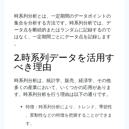
時系列分析とは、一定期間のデータポイントの
集合を分析する方法です。時系列分析では、デ
ータ点を断続的またはランダムに記録するので
はなく、一定期間ごとにデータ点を記録します
。
2.時系列データを活用す
べき理由
時系列分析は、統計学、販売、経済学、その他
多くの産業において、いくつかの応用がありま
す。時系列分析を行う理由は以下の通りです。
特徴：時系列分析により、トレンド、季節性
、変動性などの特徴を把握することができま
す。