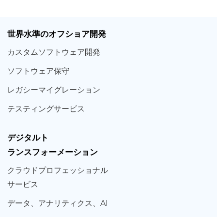
世界
水準
のオフショア
開発
カスタム
ソフトウェア
開発
ソフト
ウェア
保守
レガシー
マイグレーション
テスティング
サービス
デジタルト
ランスフォーメーション
クラウド
プロフェッショナル
サービス
データ、
アナリティクス、
AI