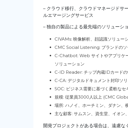
– クラウド移行、クラウドマネージドサ
ルエマージングサービス
– 独自の製品による最先端のソリューシ
CIVAMs: 映像解析、顔認識ソリュー
CMC Social Listening: 
C-Chatbot: Web サイトや
ソリューション
C-ID Reader: チップ内蔵IDカ
C-CA: デジタルドキュメント封印ソ
SOC: ビジネス需要に基づく柔軟な
規模: 従業員3000人以上 (CMC Glo
場所: ハノイ、ホーチミン、ダナン、
主な顧客: サムスン、資生堂、イオン
開発プロジェクトがある場合は、遠慮な