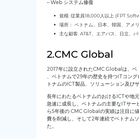
– Web システム修復
規模: 従業員18,000人以上 (FPT So
場所： ベトナム、日本、韓国、アメ
主な顧客: AT&T、エアバス、日立、
2.CMC Global
2017年に設立されたCMC Global
、ベトナムで29年の歴史を持つITコングロマ
トナムのICT製品、ソリューション及び
長年にわたるベトナムのおけるICTや地
急速に成長し、ベトナムの主要なITサ
ら5年後の CMC Globalの実績は注
費を削減し、そして2年連続でベトナムソフト
た。