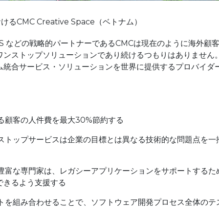
CMC Creative Space（ベトナム）
SDS などの戦略的パートナーであるCMCは現在のように海外顧
のワンストップソリューションであり続けるつもりはありません
ム統合サービス・ソリューションを世界に提供するプロバイダ
える顧客の人件費を最大30%節約する
ワンストップサービスは企業の目標とは異なる技術的な問題点を一
経験豊富な専門家は、レガシーアプリケーションをサポートするた
できるよう支援する
テストを組み合わせることで、ソフトウェア開発プロセス全体のテ