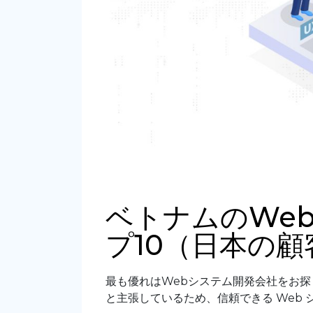
ベトナムのWe
プ10（日本の顧
最も優れはWebシステム開発会社をお探
と主張しているため、信頼できる Web