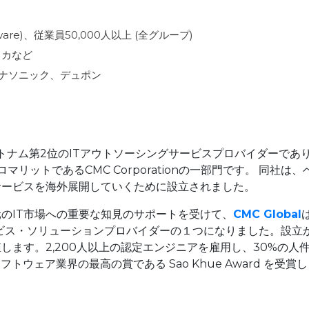
ftware)、従業員50,000人以上 (全グループ)
リカなど
パナソニック、デュポン
は、ベトナム第2位のITアウトソーシングサービスプロバイダーであ
リットであるCMC Corporationの一部門です。 同社は、
サービスを海外展開していくために設立されました。
元のIT市場への重要な知見のサポートを受けて、
CMC Global
ービス・ソリューションプロバイダーの１つになりました。設立
目に値します。2,200人以上の認定エンジニアを雇用し、30%の人
ウェア業界の最高の賞である Sao Khue Award を受賞し