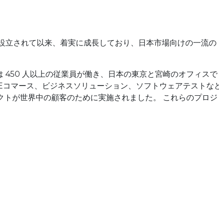
ベトナムで設立されて以来、着実に成長しており、日本市場向けの一流の
 450 人以上の従業員が働き、日本の東京と宮崎のオフィスで
す。Eコマース、ビジネスソリューション、ソフトウェアテストな
ェクトが世界中の顧客のために実施されました。 これらのプロジ
）