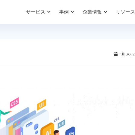
サービス
事例
企業情報
リソース
1月 30, 