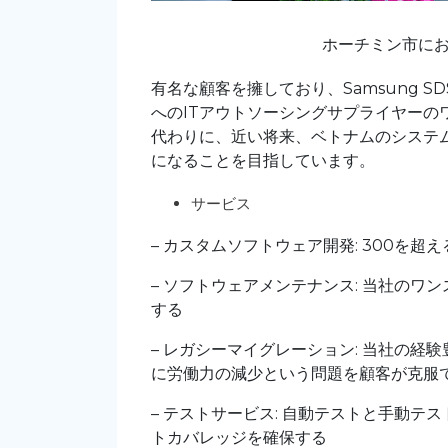
ホーチミン市における
有名な顧客を擁しており、Samsung 
へのITアウトソーシングサプライヤー
代わりに、近い将来、ベトナムのシステ
になることを目指しています。
サービス
– カスタムソフトウェア開発: 300を超
– ソフトウェアメンテナンス: 当社の
する
– レガシーマイグレーション: 当社の
に労働力の減少という問題を顧客が克服
– テストサービス: 自動テストと手動
トカバレッジを確保する