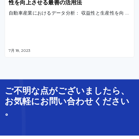
性を向上させる最善の活用法
自動車産業におけるデータ分析： 収益性と生産性を向 …
7月 18, 2023
ご不明な
点
が
ございましたら、
お気軽に
お問い合わせ
ください
。