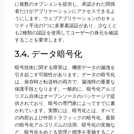
に複数のオプションを提供し、承認された関係
者だけがアプリケーションにアクセスできるよ
うにします。ウェブアプリケーションのセキュ
リティ手法の1つに多要素認証があり、少なくと
も2種類の認証を使用してユーザーの身元を確認
することを要求します。
3.4. データ暗号化
暗号技術に関する障害は、機密データの漏洩を
引き起こす可能性があります。データの暗号化
は、保存時と転送時の両方で、漏洩時の重要な
保護手段となります。一般的に、暗号化アルゴ
リズム自体はオープンソースのパッケージで提
供されており、暗号の専門家によってすでに書
かれています。実際には、暗号化とは、すべて
の内部および外部トラフィックの暗号化、最新
の暗号化アルゴリズムの活用、暗号化の実施な
ど、暗号化をめぐる管理と標準を実施すること