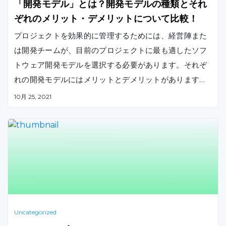
「開発モデル」とは？開発モデルの種類とそれ
ぞれのメリット・デメリットについて比較！
プロジェクトを効果的に管理するためには、経営陣また
は開発チームが、目前のプロジェクトに最も適したソフ
トウェア開発モデルを選択する必要があります。それぞ
れの開発モデルにはメリットとデメリットがあります。
この記事では、いくつかのソフトウェア開発モデルにの
10月 25, 2021
種類や概要、メリット・デメリットを比較しながら、解
説します。
Uncategorized