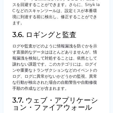
スを回避することができます。さらに、Snyk Ia
C などのスキャンツールは、設定ミスが本番環
境に到達する前に検出し、修正することができ
ます。
3.6. ロギングと監査
ログや監査がどのように情報漏洩を防ぐかを示
す直接的なデータはほとんどありませんが、情
報漏洩を検知して対処することは、依然として
譲れない課題です。このカテゴリには、ログイ
ンや重要なトランザクションなどのイベントの
ログ、ログに異常がないかどうかの監視、異常
な行動が検出された場合の自動警告や自動修復
手順の作成などが含まれます。
3.7. ウェブ・アプリケーシ
ョン・ファイアウォール