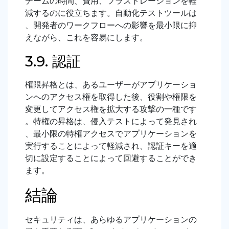
チームの時間、費用、フラストレーションを軽
減するのに役立ちます。自動化テストツールは
、開発者のワークフローへの影響を最小限に抑
えながら、これを容易にします。
3.9. 認証
権限昇格とは、あるユーザーがアプリケーショ
ンへのアクセス権を取得した後、役割や権限を
変更してアクセス権を拡大する攻撃の一種です
。特権の昇格は、侵入テストによって発見され
、最小限の特権アクセスでアプリケーションを
実行することによって軽減され、認証キーを適
切に設定することによって回避することができ
ます。
結論
セキュリティは、あらゆるアプリケーションの