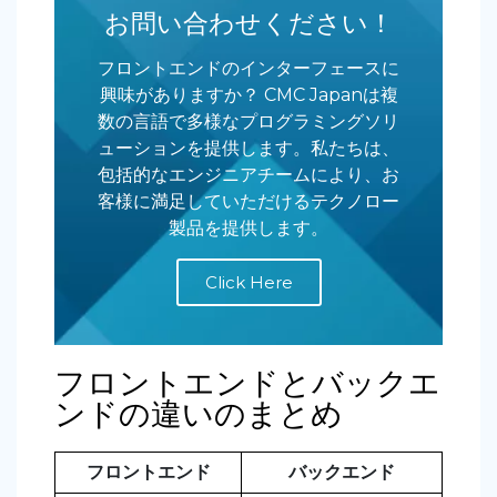
お問い合わせください！
フロントエンドのインターフェースに
興味がありますか？ CMC Japanは複
数の言語で多様なプログラミングソリ
ューションを提供します。私たちは、
包括的なエンジニアチームにより、お
客様に満足していただけるテクノロー
製品を提供します。
Click Here
フロントエンドとバックエ
ンドの違いのまとめ
フロントエンド
バックエンド