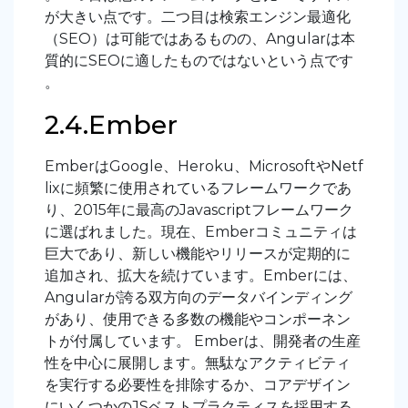
が大きい点です。二つ目は検索エンジン最適化
（SEO）は可能ではあるものの、Angularは本
質的にSEOに適したものではないという点です
。
2.4.Ember
EmberはGoogle、Heroku、MicrosoftやNetf
lixに頻繁に使用されているフレームワークであ
り、2015年に最高のJavascriptフレームワーク
に選ばれました。現在、Emberコミュニティは
巨大であり、新しい機能やリリースが定期的に
追加され、拡大を続けています。Emberには、
Angularが誇る双方向のデータバインディング
があり、使用できる多数の機能やコンポーネン
トが付属しています。 Emberは、開発者の生産
性を中心に展開します。無駄なアクティビティ
を実行する必要性を排除するか、コアデザイン
にいくつかのJSベストプラクティスを採用する