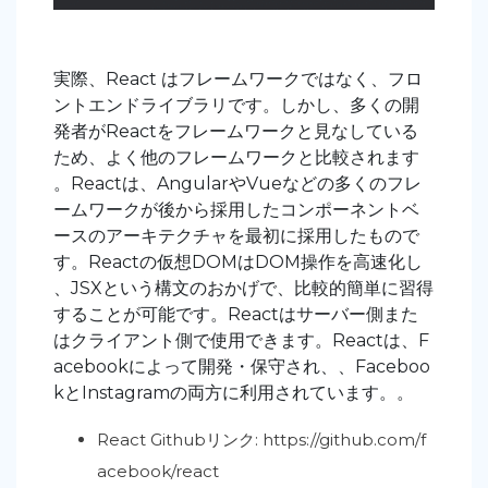
実際、React はフレームワークではなく、フロ
ントエンドライブラリです。しかし、多くの開
発者がReactをフレームワークと見なしている
ため、よく他のフレームワークと比較されます
。Reactは、AngularやVueなどの多くのフレ
ームワークが後から採用したコンポーネントベ
ースのアーキテクチャを最初に採用したもので
す。Reactの仮想DOMはDOM操作を高速化し
、JSXという構文のおかげで、比較的簡単に習得
することが可能です。Reactはサーバー側また
はクライアント側で使用できます。Reactは、F
acebookによって開発・保守され、、Faceboo
kとInstagramの両方に利用されています。。
React Githubリンク:
https://github.com/f
acebook/react