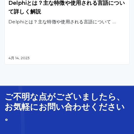
Delphiとは？主な特徴や使用される言語につい
て詳しく解説
Delphiとは？主な特徴や使用される言語について …
4月 14, 2023
ご不明な
点
が
ございましたら、
お気軽に
お問い合わせ
ください
。