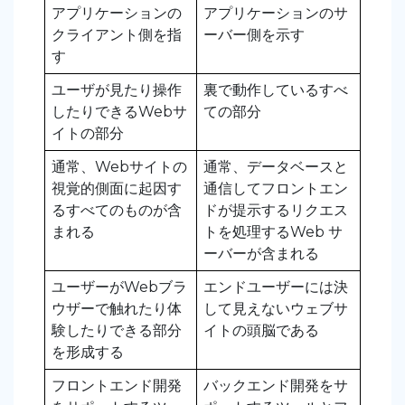
アプリケーションの
アプリケーションのサ
クライアント側を指
ーバー側を示す
す
ユーザが見たり操作
裏で動作しているすべ
したりできるWebサ
ての部分
イトの部分
通常、Webサイトの
通常、データベースと
視覚的側面に起因す
通信してフロントエン
るすべてのものが含
ドが提示するリクエス
まれる
トを処理するWeb サ
ーバーが含まれる
ユーザーがWebブラ
エンドユーザーには決
ウザーで触れたり体
して見えないウェブサ
験したりできる部分
イトの頭脳である
を形成する
フロントエンド開発
バックエンド開発をサ