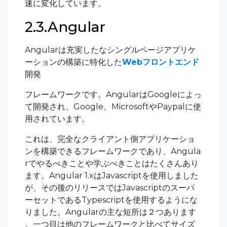
速に変化しています。
2.3.Angular
Angularは充実したなシングルページアプリケ
ーションの構築に特化した
Webフロントエンド
開発
フレームワークです。AngularはGoogleによっ
て開発され、Google、MicrosoftやPaypalに使
用されています。
これは、完全なクライアント側アプリケーショ
ンを構築できるフレームワークであり、Angula
rでやるべきことや学ぶべきことはたくさんあり
ます。Angular 1.xはJavascriptを使用しました
が、その後のリリースではJavascriptのスーパ
ーセットであるTypescriptを使用するようにな
りました。Angularの主な短所は２つあります
。一つ目は他のフレームワークと比べてサイズ