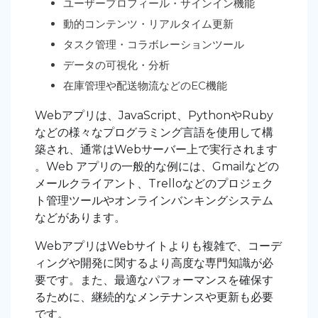
ユーザープロフィール・サインイン機能
動的コンテンツ・リアルタイム更新
タスク管理・コラボレーションツール
データの可視化・分析
在庫管理や配送物流などのEC機能
Webアプリは、JavaScript、PythonやRuby
などの様々なプログラミング言語を使用して構
築され、通常はWebサーバー上で実行されます
。Web アプリの一般的な例には、Gmailなどの
メールクライアント、Trelloなどのプロジェク
ト管理ツールやオンラインバンキングシステム
などがあります。
WebアプリはWebサイトよりも複雑で、コーデ
ィングや開発に関するより高度な専門知識が必
要です。また、最適なパフォーマンスを確保す
るために、継続的なメンテナンスや更新も必要
です。