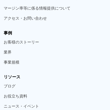
マージン率等に係る情報提供について
アクセス・お問い合わせ
事例
お客様の
ストーリー
業界
事業規模
リソース
ブログ
お役立ち
資料
ニュース・
イベント