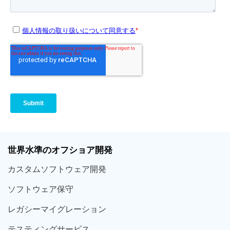
世界
水準
のオフショア
開発
カスタム
ソフトウェア
開発
ソフト
ウェア
保守
レガシー
マイグレーション
テスティング
サービス