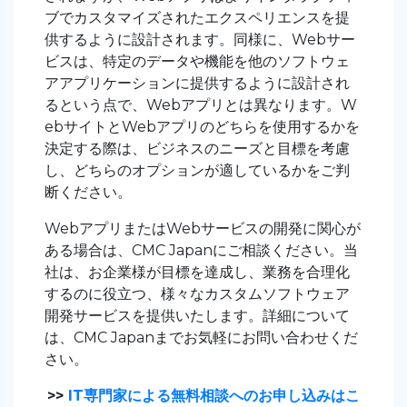
ブでカスタマイズされたエクスペリエンスを提
供するように設計されます。同様に、Webサー
ビスは、特定のデータや機能を他のソフトウェ
アアプリケーションに提供するように設計され
るという点で、Webアプリとは異なります。W
ebサイトとWebアプリのどちらを使用するかを
決定する際は、ビジネスのニーズと目標を考慮
し、どちらのオプションが適しているかをご判
断ください。
WebアプリまたはWebサービスの開発に関心が
ある場合は、CMC Japanにご相談ください。当
社は、お企業様が目標を達成し、業務を合理化
するのに役立つ、様々なカスタムソフトウェア
開発サービスを提供いたします。詳細について
は、
CMC
Japan
までお気軽にお問い合わせくだ
さい。
>>
IT専門家による無料相談へのお申し込みはこ