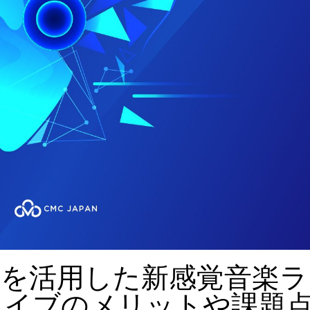
）を活用した新感覚音楽ラ
ライブのメリットや課題