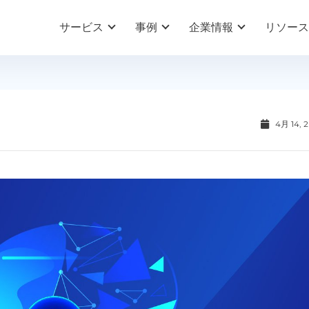
サービス
事例
企業情報
リソース
4月 14, 