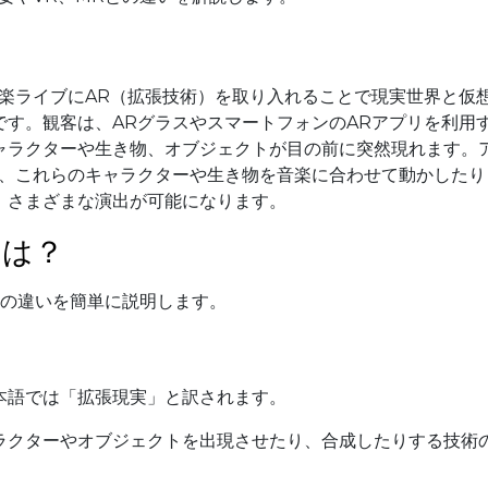
楽ライブにAR（拡張技術）を取り入れることで現実世界と仮
す。観客は、ARグラスやスマートフォンのARアプリを利用
ャラクターや生き物、オブジェクトが目の前に突然現れます。
で、これらのキャラクターや生き物を音楽に合わせて動かしたり
、さまざまな演出が可能になります。
とは？
Rの違いを簡単に説明します。
略で、日本語では「拡張現実」と訳されます。
ラクターやオブジェクトを出現させたり、合成したりする技術