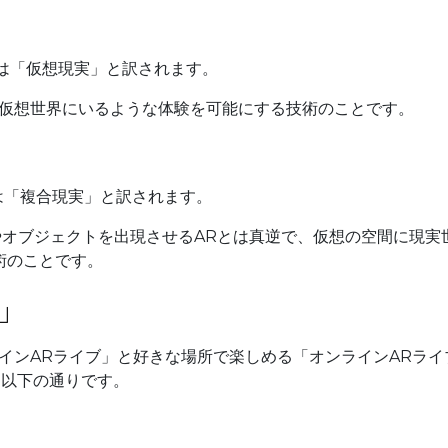
日本語では「仮想現実」と訳されます。
て仮想世界にいるような体験を可能にする技術のことです。
本語では「複合現実」と訳されます。
やオブジェクトを出現させるARとは真逆で、仮想の空間に現実
術のことです。
」
インARライブ」と好きな場所で楽しめる「オンラインARライ
は以下の通りです。