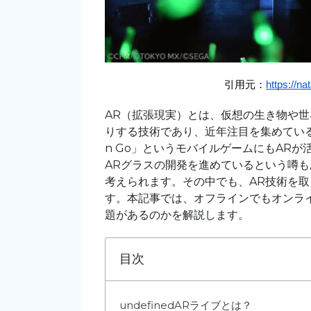
引用元：
https://n
AR（拡張現実）とは、仮想の生き物や
りする技術であり、近年注目を集めている技
n Go」というモバイルゲームにもARが
ARグラスの開発を進めているという噂も
考えられます。その中でも、AR技術を取
す。本記事では、オフラインでもオンラ
題があるのかを解説します。
目次
undefined
ARライブとは？