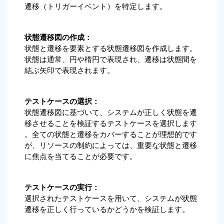
遷移（トリガーイベント）を特定します。
状態遷移図の作成：
状態と遷移を要素とする状態遷移図を作成します。
状態は通常、円や楕円で表現され、遷移は状態間を
結ぶ矢印で表現されます。
テストケースの選択：
状態遷移図に基づいて、システムが正しく状態を遷
移させることを検証するテストケースを選択します
。全ての状態と遷移をカバーすることが理想的です
が、リソースの制約によっては、重要な状態と遷移
に焦点を当てることが必要です。
テストケースの実行：
選択されたテストケースを用いて、システムが状態
遷移を正しく行っているかどうかを検証します。