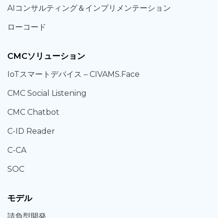
AIコンサルティング
＆
インプリメンテーション
ローコード
CMCソリューション
IoT
スマートデバイス –
CIVAMS.Face
CMC Social Listening
CMC Chatbot
C-ID Reader
C-CA
SOC
モデル
請負型
開発