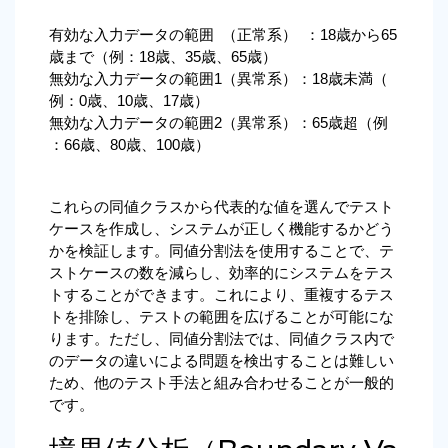
有効な入力データの範囲  （正常系）  ：18歳から65
歳まで（例：18歳、35歳、65歳）
無効な入力データの範囲1（異常系）：18歳未満（
例：0歳、10歳、17歳）
無効な入力データの範囲2（異常系）：65歳超（例
：66歳、80歳、100歳）
これらの同値クラスから代表的な値を選んでテスト
ケースを作成し、システムが正しく機能するかどう
かを検証します。同値分割法を使用することで、テ
ストケースの数を減らし、効率的にシステムをテス
トすることができます。これにより、重複するテス
トを排除し、テストの範囲を広げることが可能にな
ります。ただし、同値分割法では、同値クラス内で
のデータの違いによる問題を検出することは難しい
ため、他のテスト手法と組み合わせることが一般的
です。