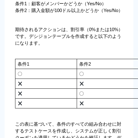
条件1：顧客がメンバーかどうか（Yes/No）
条件2：購入金額が100ドル以上かどうか（Yes/No）
期待されるアクションは、割引率（0%または10%）
です。デシジョンテーブルを作成すると以下のよう
になります。
条件1
条件2
〇
〇
〇
この表に基づいて、条件のすべての組み合わせに対
するテストケースを作成し、システムが正しく割引
クーポンを適用しているかどうかを検証します。デ