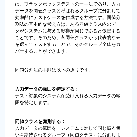
は、ブラックボックステストの一手法であり、入力
データを同値クラスと呼ばれるグループに分割して
効率的にテストケースを作成する方法です。同値分
割法の基本的な考え方は、ある同値クラス内のデー
タがシステムに与える影響が同じであると仮定する
ことです。そのため、各同値クラスから代表的な値
を選んでテストすることで、そのグループ全体をカ
バーすることができます。
同値分割法の手順は以下の通りです。
入力データの範囲を特定する：
テスト対象のシステムが受け入れる入力データの範
囲を特定します。
同値クラスを識別する：
入力データの範囲を、システムに対して同じ振る舞
いを期待されるグループ（同値クラス）に分割しま