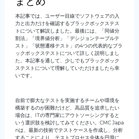
まとめ
本記事では、ユーザー目線でソフトウェアの入
力と出力だけを確認するブラックボックステス
トについて解説しました。最後には、「同値分
割法」「境界値分析」「デシジョンテーブルテ
スト」「状態遷移テスト」の4つの代表的なブラ
ックボックステストについて詳しく説明しまし
た。本記事を通して、少しでもブラックボック
ステストについて理解していただけましたら幸
いです。
自前で膨大なテストを実施するチームや環境を
構築するのが困難だけど、高品質を追求したい
場合は、ITの専門家にアウトソーシングすると
いう選択肢を検討してみてください。CMC Japa
nは、最新の技術でテストケースを作成し、分析
することにより、テストプロセス全体を円滑に