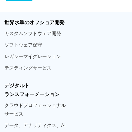
世界
水準
のオフショア
開発
カスタム
ソフトウェア
開発
ソフト
ウェア
保守
レガシー
マイグレーション
テスティング
サービス
デジタルト
ランスフォーメーション
クラウド
プロフェッショナル
サービス
データ、
アナリティクス、
AI