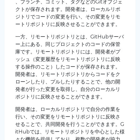
、ブランチ、コミット、タグなどのGitオブジェ
クトが保存されます。開発者は、ローカルリポ
ジトリでコードの変更を行い、その変更をリモ
ートリポジトリに反映させることができます。
一方、リモートリポジトリとは、GitHubサーバ
ー上にある、同じプロジェクトのコードの保管
庫です。リモートリポジトリには、開発者がプ
ッシュ（変更履歴をリモートリポジトリに反映
する操作のこと）したコードが保存されます。
開発者は、リモートリポジトリからコードをク
ローンしたり、プルしたりすることで、他の開
発者が行った変更を取得し、自分のローカルリ
ポジトリに反映させることができます。
開発者は、ローカルリポジトリで自分の作業を
行い、その変更をリモートリポジトリに反映さ
せることで、共同開発を行うことができます。G
itHubでは、リモートリポジトリを中心とした様
々な機能を提供しており、複数の開発者が協力