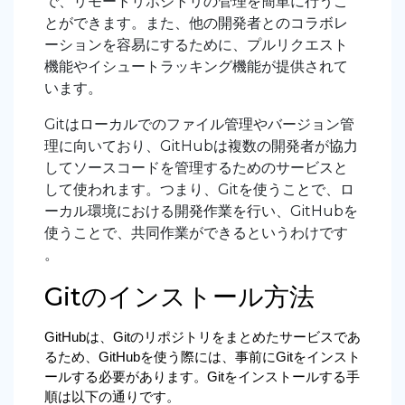
で、リモートリポジトリの管理を簡単に行うこ
とができます。また、他の開発者とのコラボレ
ーションを容易にするために、プルリクエスト
機能やイシュートラッキング機能が提供されて
います。
Gitはローカルでのファイル管理やバージョン管
理に向いており、GitHubは複数の開発者が協力
してソースコードを管理するためのサービスと
して使われます。つまり、Gitを使うことで、ロ
ーカル環境における開発作業を行い、GitHubを
使うことで、共同作業ができるというわけです
。
Gitのインストール方法
GitHubは、Gitのリポジトリをまとめたサービスであ
るため、GitHubを使う際には、事前にGitをインスト
ールする必要があります。
Gitをインストールする手
順は以下の通りです。