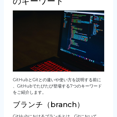
のキーワード
GitHubとGitとの違いや使い方を説明する前に
、GitHubでたびたび登場する7つのキーワード
をご紹介します。
ブランチ（branch）
GitHubにおけるブランチとは、Gitにおいて、