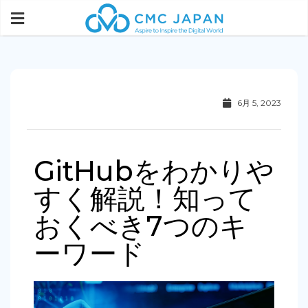
6月 5, 2023
GitHubをわかりや
すく解説！知って
おくべき7つのキ
ーワード