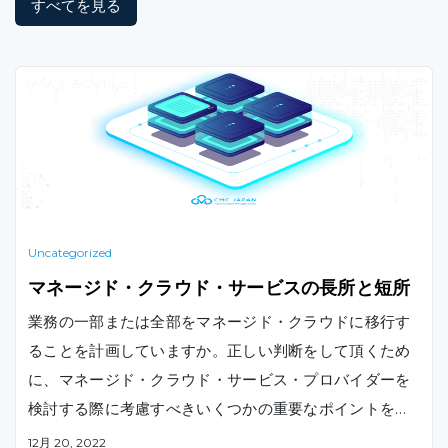
すべてを見る
Uncategorized
マネージド・クラウド・サービスの長所と短所
業務の一部または全部をマネージド・クラウドに移行す
ることを計画していますか。正しい判断をして頂くため
に、マネージド・クラウド・サービス・プロバイダーを
検討する際に考慮すべきいくつかの重要なポイントをご
紹介します。
12月 20, 2022