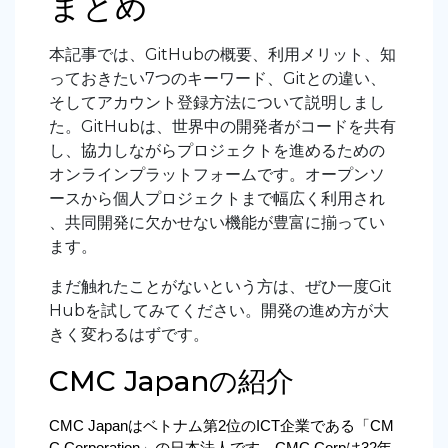
まとめ
本記事では、GitHubの概要、利用メリット、知
っておきたい7つのキーワード、Gitとの違い、
そしてアカウント登録方法について説明しまし
た。GitHubは、世界中の開発者がコードを共有
し、協力しながらプロジェクトを進めるための
オンラインプラットフォームです。オープンソ
ースから個人プロジェクトまで幅広く利用され
、共同開発に欠かせない機能が豊富に揃ってい
ます。
まだ触れたことがないという方は、ぜひ一度Git
Hubを試してみてください。開発の進め方が大
きく変わるはずです。
CMC Japanの紹介
CMC Japanはベトナム第2位のICT企業である「CM
C Corporation」の日本法人です。CMC Corpは32年