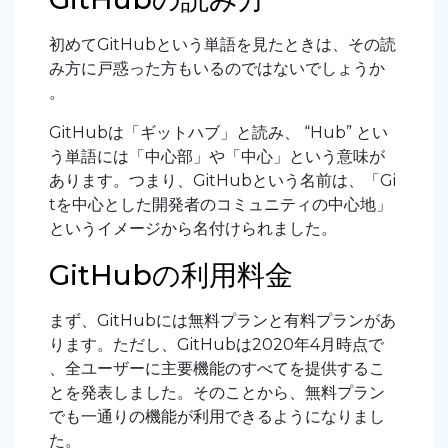
初めてGitHubという単語を見たときは、その読
み方に戸惑った方もいるのではないでしょうか
。
GitHubは「ギットハブ」と読み、 “Hub” とい
う単語には「中心部」や「中心」という意味が
あります。つまり、GitHubという名前は、「Gi
tを中心とした開発者のコミュニティの中心地」
というイメージから名付けられました。
GitHubの利用料金
まず、GitHubには無料プランと有料プランがあ
ります。ただし、GitHubは2020年4月時点で
、全ユーザーに主要機能のすべてを提供するこ
とを発表しました。そのことから、無料プラン
でも一通りの機能が利用できるようになりまし
た。