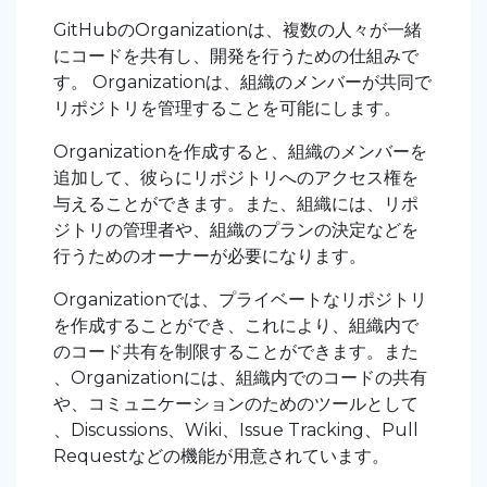
GitHubのOrganizationは、複数の人々が一緒
にコードを共有し、開発を行うための仕組みで
す。 Organizationは、組織のメンバーが共同で
リポジトリを管理することを可能にします。
Organizationを作成すると、組織のメンバーを
追加して、彼らにリポジトリへのアクセス権を
与えることができます。また、組織には、リポ
ジトリの管理者や、組織のプランの決定などを
行うためのオーナーが必要になります。
Organizationでは、プライベートなリポジトリ
を作成することができ、これにより、組織内で
のコード共有を制限することができます。また
、Organizationには、組織内でのコードの共有
や、コミュニケーションのためのツールとして
、Discussions、Wiki、Issue Tracking、Pull
Requestなどの機能が用意されています。