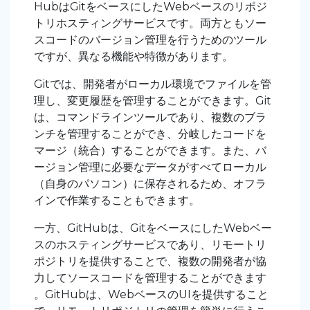
HubはGitをベースにしたWebベースのリポジ
トリホスティングサービスです。両方ともソー
スコードのバージョン管理を行うためのツール
ですが、異なる機能や特徴があります。
Gitでは、開発者がローカル環境でファイルを管
理し、変更履歴を管理することができます。Git
は、コマンドラインツールであり、複数のブラ
ンチを管理することができ、分岐したコードを
マージ（統合）することができます。また、バ
ージョン管理に必要なデータがすべてローカル
（自身のパソコン）に保存されるため、オフラ
インで作業することもできます。
一方、GitHubは、GitをベースにしたWebベー
スのホスティングサービスであり、リモートリ
ポジトリを提供することで、複数の開発者が協
力してソースコードを管理することができます
。GitHubは、WebベースのUIを提供すること