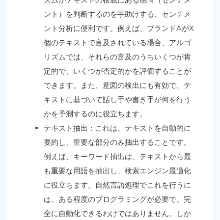
ント）を判断するのを手助けする、センチメ
ント分析に便利です。例えば、ブランドAがX
個のテキストで言及されている場合、アルゴ
リズムでは、それらの言及のうちいくつが肯
定的で、いくつが否定的かを評価することが
できます。また、意図の検出にも有効で、テ
キストに基づいて話し手や書き手が何を行う
かを予測するのに役立ちます。
テキスト抽出：これは、テキストを自動的に
要約し、重要な部分のみ抽出することです。
例えば、キーワード抽出は、テキストから最
も重要な用語を抽出し、検索エンジン最適化
に役立ちます。自然言語処理でこれを行うに
は、ある程度のプログラミングが必要で、完
全に自動化できるわけではありません。しか