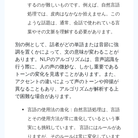
するのが難しいものです。例えば、自然言語
処理では、皮肉はなかなか拾えません。この
ような話題は、通常、会話で使われている言
葉やその文脈を理解する必要があります。
別の例として、話者がどの単語または音節に強
調を置くかによって、文の意味が変わることが
あります。NLPのアルゴリズムは、音声認識を
行う際に、人の声の微妙な、しかし重要である
トーンの変化を見逃すことがあります。また、
アクセントの違いによって声のトーンや抑揚が
異なることもあり、アルゴリズムが解析する上
で困難な場合があります。
言語の使用法の進化：自然言語処理は、言語
とその使用方法が常に進化しているという事
実にも挑戦しています。 言語にはルールがあ
りますが、そのルールは常に変化しています