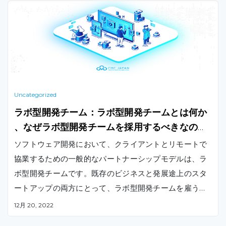
ますますベトナムをコスト削減の戦略的選択肢として見
てきています。
Uncategorized
ラボ型開発チーム：ラボ型開発チームとは何か
、なぜラボ型開発チームを採用するべきなのか
？
ソフトウェア開発において、クライアントとリモートで
協業するための一般的なパートナーシップモデルは、ラ
ボ型開発チームです。既存のビジネスと発展途上のスタ
ートアップの両方にとって、ラボ型開発チームを雇うこ
とは理想的な選択肢です。
12月 20, 2022