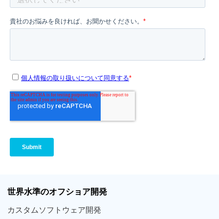
世界
水準
のオフショア
開発
カスタム
ソフトウェア
開発