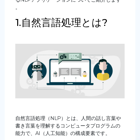
。
1.自然言語処理とは?
自然言語処理（NLP）とは、人間の話し言葉や
書き言葉を理解するコンピュータプログラムの
能力で、AI（人工知能）の構成要素です。