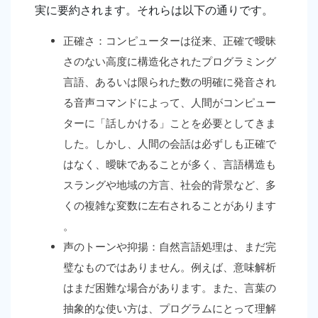
実に要約されます。それらは以下の通りです。
正確さ：コンピューターは従来、正確で曖昧
さのない高度に構造化されたプログラミング
言語、あるいは限られた数の明確に発音され
る音声コマンドによって、人間がコンピュー
ターに「話しかける」ことを必要としてきま
した。しかし、人間の会話は必ずしも正確で
はなく、曖昧であることが多く、言語構造も
スラングや地域の方言、社会的背景など、多
くの複雑な変数に左右されることがあります
。
声のトーンや抑揚：自然言語処理は、まだ完
璧なものではありません。例えば、意味解析
はまだ困難な場合があります。また、言葉の
抽象的な使い方は、プログラムにとって理解