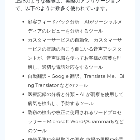
上記のような機能は、実際のアプリケーション
で、以下のように数多く使われています。
顧客フィードバック分析 – AIがソーシャルメ
ディアのレビューを分析するツール
カスタマーサービスの自動化 – カスタマーサ
ービスの電話の向こう側にいる音声アシスタ
ントが、音声認識を使ってお客様の言葉を理
解し、適切な電話対応をするツール
自動翻訳 – Google 翻訳、Translate Me、Bi
ng Translator などのツール
医療記録の分析と分類 – AI が洞察を使用して
病気を検出し、予防するツール
剽窃の検出や校正に使用されるワードプロセ
ッサー – Microsoft WordやGrammarlyなど
のツール
株価予測や金融取引の洞察-市場の履歴や企業