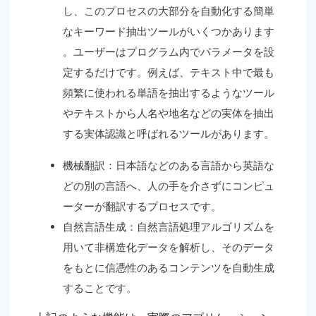
し、このプロセスの大部分を自動化する簡単
なキーワード抽出ツールがいくつかあります
。ユーザーはプログラム内でパラメータを設
定するだけです。例えば、テキスト中で最も
頻繁に使われる単語を抽出するようなツール
やテキストから人名や地名などの実体を抽出
する実体認識と呼ばれるツールがあります。
機械翻訳：日本語などのある言語から英語な
どの別の言語へ、人の手を介さずにコンピュ
ーターが翻訳するプロセスです。
自然言語生成：自然言語処理アルゴリズムを
用いて非構造化データを解析し、そのデータ
をもとに信憑性のあるコンテンツを自動生成
することです。