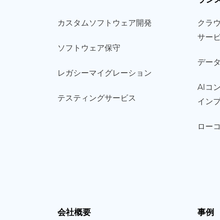
カスタム
ソフトウェア
開発
クラ
サー
ソフト
ウェア
保守
デー
レガシー
マイグレーション
AIコ
テスティング
サービス
イン
ロー
会社概要
事例