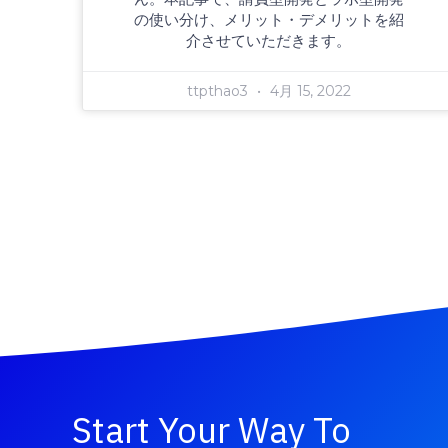
の使い分け、メリット・デメリットを紹
介させていただきます。
ttpthao3
4月 15, 2022
Start Your Way To