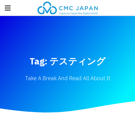
Tag: テスティング
Take A Break And Read All About It