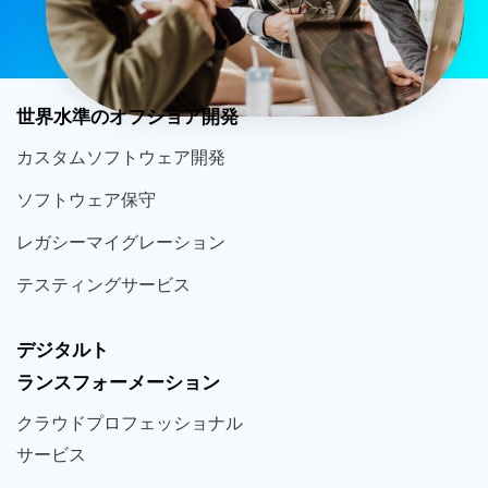
世界
水準
のオフショア
開発
カスタム
ソフトウェア
開発
ソフト
ウェア
保守
レガシー
マイグレーション
テスティング
サービス
デジタルト
ランスフォーメーション
クラウド
プロフェッショナル
サービス