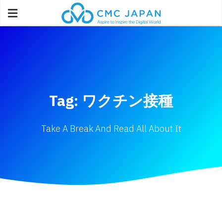
Tag: ワクチン接種
Take A Break And Read All About It