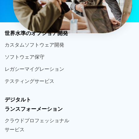
世界
水準
のオフショア
開発
カスタム
ソフトウェア
開発
ソフト
ウェア
保守
レガシー
マイグレーション
テスティング
サービス
デジタルト
ランスフォーメーション
クラウド
プロフェッショナル
サービス