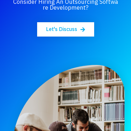
Consider Hiring An Outsourcing Softwa
Re Development?
Let's Discuss