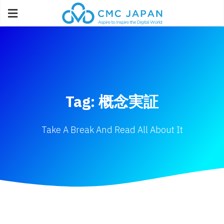
Tag: 概念実証
Take A Break And Read All About It