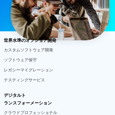
世界
水準
のオフショア
開発
カスタム
ソフトウェア
開発
ソフト
ウェア
保守
レガシー
マイグレーション
テスティング
サービス
デジタルト
ランスフォーメーション
クラウド
プロフェッショナル