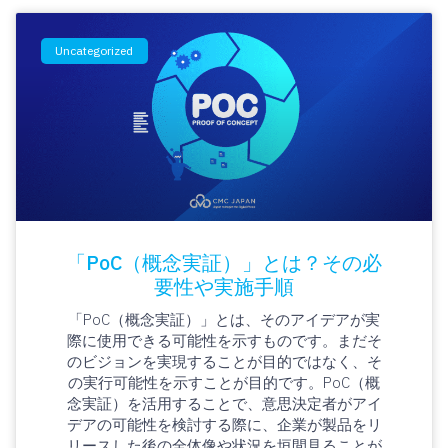
Uncategorized
「PoC（概念実証）」とは？その必
要性や実施手順
「PoC（概念実証）」とは、そのアイデアが実
際に使用できる可能性を示すものです。まだそ
のビジョンを実現することが目的ではなく、そ
の実行可能性を示すことが目的です。PoC（概
念実証）を活用することで、意思決定者がアイ
デアの可能性を検討する際に、企業が製品をリ
リースした後の全体像や状況を垣間見ることが