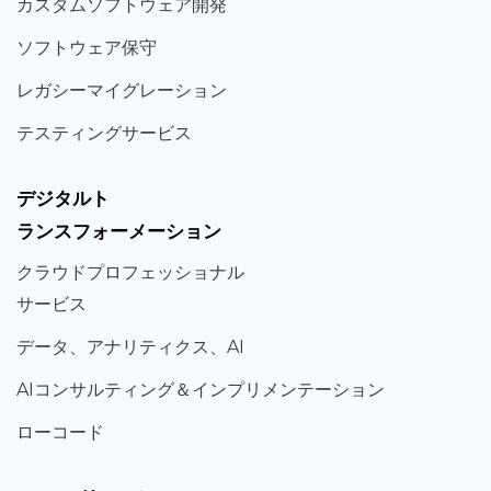
カスタム
ソフトウェア
開発
ソフト
ウェア
保守
レガシー
マイグレーション
テスティング
サービス
デジタルト
ランスフォーメーション
クラウド
プロフェッショナル
サービス
データ、
アナリティクス、
AI
AIコンサルティング
＆
インプリメンテーション
ローコード