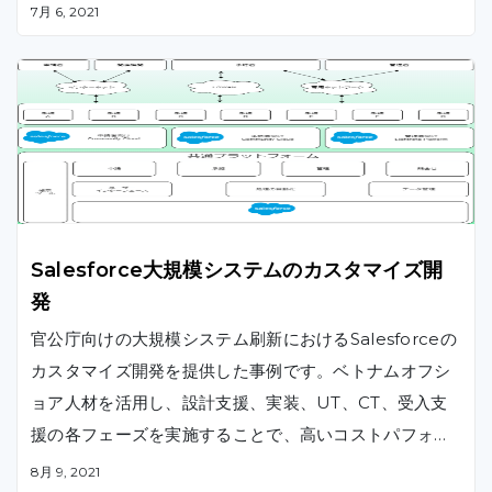
7月 6, 2021
Salesforce大規模システムのカスタマイズ開
発
官公庁向けの大規模システム刷新におけるSalesforceの
カスタマイズ開発を提供した事例です。ベトナムオフシ
ョア人材を活用し、設計支援、実装、UT、CT、受入支
援の各フェーズを実施することで、高いコストパフォー
マンスを実現しました。
8月 9, 2021