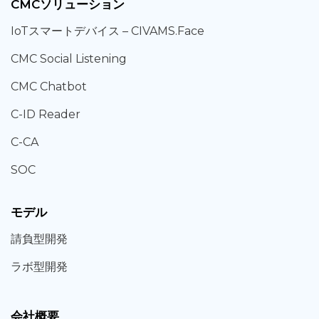
CMCソリューション
IoT
スマートデバイス –
CIVAMS.Face
CMC Social Listening
CMC Chatbot
C-ID Reader
C-CA
SOC
モデル
請負型
開発
ラボ型
開発
会社概要