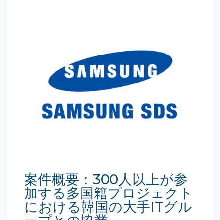
案件概要：300人以上が参
加する多国籍プロジェクト
における韓国の大手ITグル