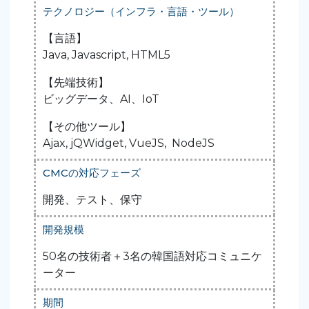
テクノロジー（インフラ・言語・ツール）
【言語】
Java, Javascript, HTML5
【先端技術】
ビッグデータ、AI、IoT
【その他ツール】
Ajax, jQWidget, VueJS, NodeJS
CMCの対応フェーズ
開発、テスト、保守
開発規模
50名の技術者＋3名の韓国語対応コミュニケ
ーター
期間