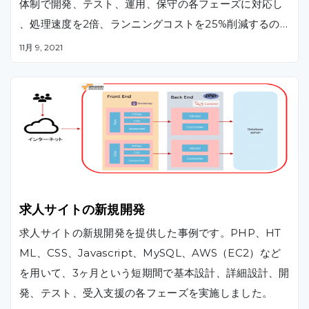
体制で開発、テスト、運用、保守の各フェーズに対応し
、処理速度を2倍、ランニングコストを25%削減するの
に貢献しました。
11月 9, 2021
求人サイトの新規開発
求人サイトの新規開発を提供した事例です。PHP、HT
ML、CSS、Javascript、MySQL、AWS（EC2）など
を用いて、3ヶ月という短期間で基本設計、詳細設計、開
発、テスト、受入支援の各フェーズを実施しました。