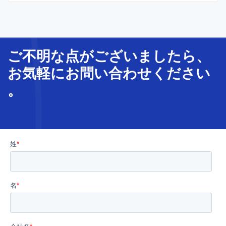
ご不明な
点
が
ございましたら、
お気軽に
お問い合わせ
ください
。