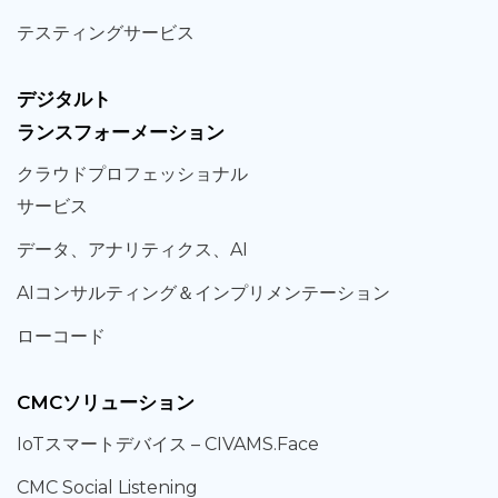
テスティング
サービス
デジタルト
ランスフォーメーション
クラウド
プロフェッショナル
サービス
データ、
アナリティクス、
AI
AIコンサルティング
＆
インプリメンテーション
ローコード
CMCソリューション
IoT
スマートデバイス –
CIVAMS.Face
CMC Social Listening