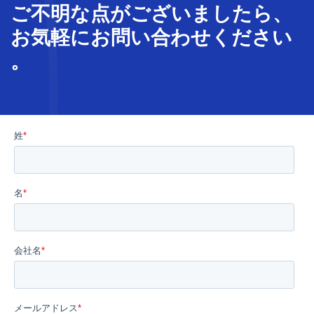
ご不明な
点
が
ございましたら、
お気軽に
お問い合わせ
ください
。