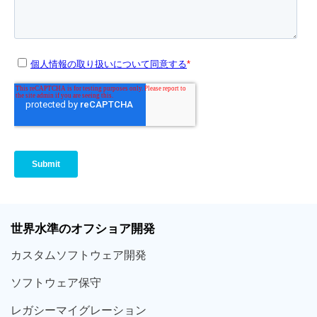
世界
水準
のオフショア
開発
カスタム
ソフトウェア
開発
ソフト
ウェア
保守
レガシー
マイグレーション