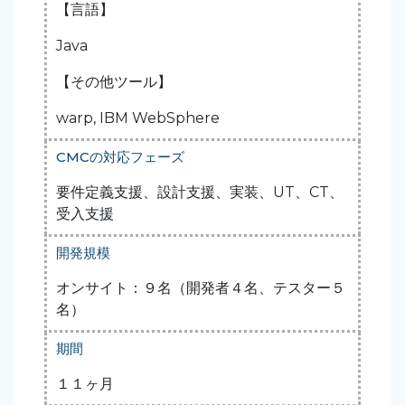
【言語】
Java
【その他ツール】
warp, IBM WebSphere
CMCの対応フェーズ
要件定義支援、設計支援、実装、UT、CT、
受入支援
開発規模
オンサイト：９名（開発者４名、テスター５
名）
期間
１１ヶ月