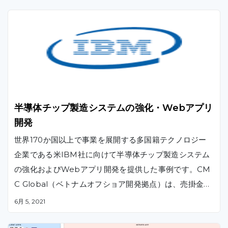
実施しました。
半導体チップ製造システムの強化・Webアプリ
開発
世界170か国以上で事業を展開する多国籍テクノロジー
企業である米IBM社に向けて半導体チップ製造システム
の強化およびWebアプリ開発を提供した事例です。CM
C Global（ベトナムオフショア開発拠点）は、売掛金手
続きを支援するWebアプリの開発および半導体の研究・
6月 5, 2021
製造を支援するシステムなどの開発、アップグレード、