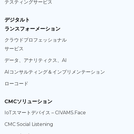
テスティング
サービス
デジタルト
ランスフォーメーション
クラウド
プロフェッショナル
サービス
データ、
アナリティクス、
AI
AIコンサルティング
＆
インプリメンテーション
ローコード
CMCソリューション
IoT
スマートデバイス –
CIVAMS.Face
CMC Social Listening