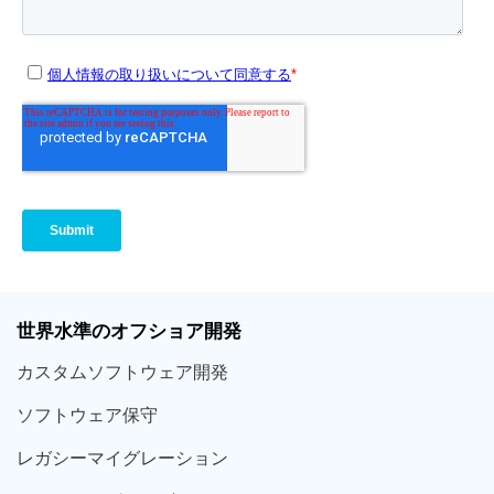
世界
水準
のオフショア
開発
カスタム
ソフトウェア
開発
ソフト
ウェア
保守
レガシー
マイグレーション