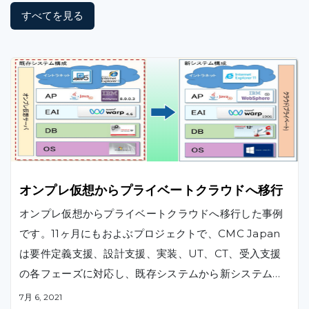
すべてを見る
オンプレ仮想からプライベートクラウドへ移行
オンプレ仮想からプライベートクラウドへ移行した事例
です。11ヶ月にもおよぶプロジェクトで、CMC Japan
は要件定義支援、設計支援、実装、UT、CT、受入支援
の各フェーズに対応し、既存システムから新システムへ
の再構築を実施しました。
7月 6, 2021