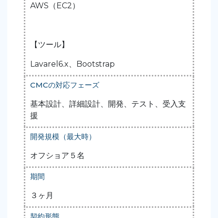
AWS（EC2）
【ツール】
Lavarel6.x、Bootstrap
CMCの対応フェーズ
基本設計、詳細設計、開発、テスト、受入支
援
開発規模（最大時）
オフショア５名
期間
３ヶ月
契約形態