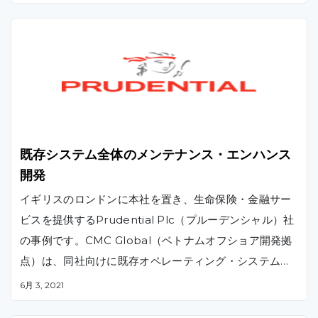
既存システム全体のメンテナンス・エンハンス
開発
イギリスのロンドンに本社を置き、生命保険・金融サー
ビスを提供するPrudential Plc（プルーデンシャル）社
の事例です。CMC Global（ベトナムオフショア開発拠
点）は、同社向けに既存オペレーティング・システム全
体のメンテナンスおよび自動入力フォームなどの新機能
6月 3, 2021
の開発を提供しました。