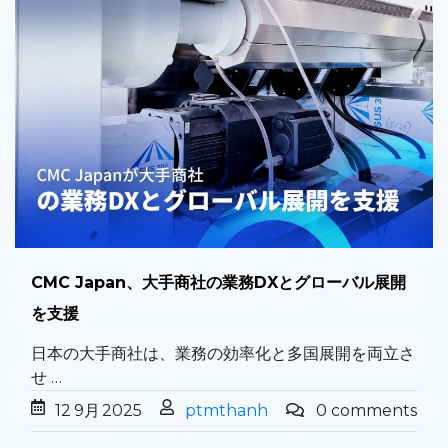
CMC Japan、大手商社の業務DXとグローバル展開
を支援
日本の大手商社は、業務の効率化と多国展開を両立さ
せ …
12
9月
2025
ptmthanh
0 comments