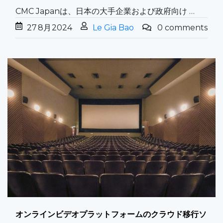
CMC Japanは、日本の大手企業および政府向け …
27
8月
2024
Le Gia Bao
0 comments
オンラインビデオプラットフォームのクラウド移行ソ