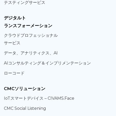
テスティング
サービス
デジタルト
ランスフォーメーション
クラウド
プロフェッショナル
サービス
データ、
アナリティクス、
AI
AIコンサルティング
＆
インプリメンテーション
ローコード
CMCソリューション
IoT
スマートデバイス –
CIVAMS.Face
CMC Social Listening