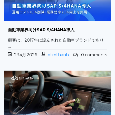
自動車業界向けSAP S/4HANA導入
顧客は、2017年に設立された自動車ブランドであり
…
23
4月
2026
ptmthanh
0 comments