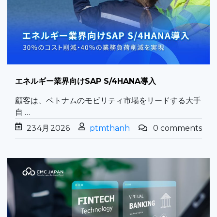
エネルギー業界向けSAP S/4HANA導入
顧客は、ベトナムのモビリティ市場をリードする大手
自 …
23
4月
2026
ptmthanh
0 comments