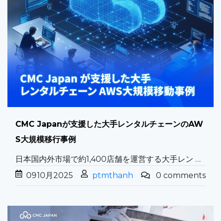
CMC Japanが支援した大手レンタルチェーンのAW
S大規模移行事例
日本国内外市場で約1,400店舗を運営する大手レン …
09
10月
2025
ptmthanh
0 comments