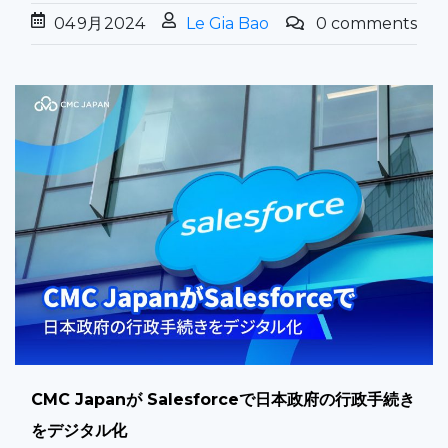
04
9月
2024
Le Gia Bao
0 comments
CMC Japanが Salesforceで日本政府の行政手続き
をデジタル化