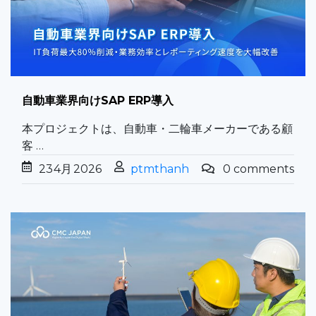
自動車業界向けSAP ERP導入
本プロジェクトは、自動車・二輪車メーカーである顧
客 …
23
4月
2026
ptmthanh
0 comments