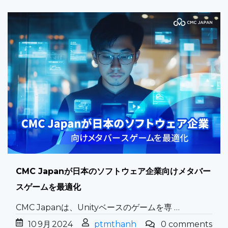
CMC Japanが日本のソフトウェア企業向けメタバー
スゲームを最適化
CMC Japanは、Unityベースのゲームを専 …
10
9月
2024
ptmthanh
0 comments