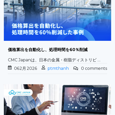
価格算出を自動化し、処理時間を60％削減
CMC Japanは、日本の金属・樹脂ディストリビ …
06
2月
2026
ptmthanh
0 comments