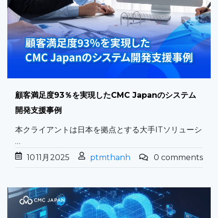
顧客満足度93％を実現したCMC Japanのシステム
開発支援事例
本クライアントは日本を拠点とする大手ITソリューシ
…
10
11月
2025
ptmthanh
0 comments