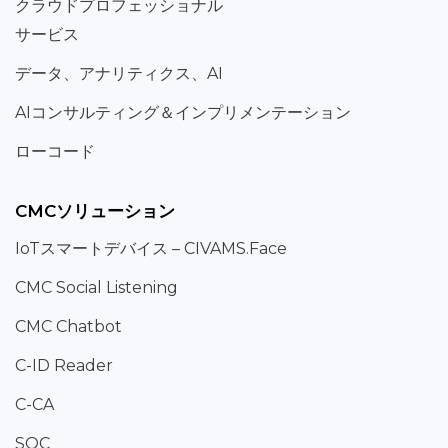
クラウド
プロフェッショナル
サービス
データ、
アナリティクス、
AI
AIコンサルティング
＆
インプリメンテーション
ローコード
CMCソリューション
IoT
スマートデバイス –
CIVAMS.Face
CMC Social Listening
CMC Chatbot
C-ID Reader
C-CA
SOC