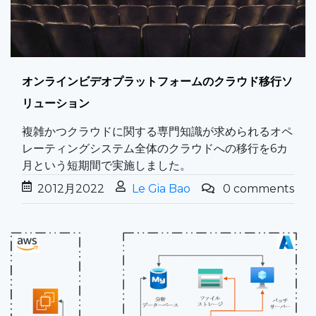
オンラインビデオプラットフォームのクラウド移行ソ
リューション
複雑かつクラウドに関する専門知識が求められるオペ
レーティングシステム全体のクラウドへの移行を6カ
月という短期間で実施しました。
20
12月
2022
Le Gia Bao
0 comments