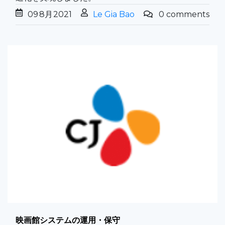
09
8月
2021
Le Gia Bao
0 comments
映画館システムの運用・保守