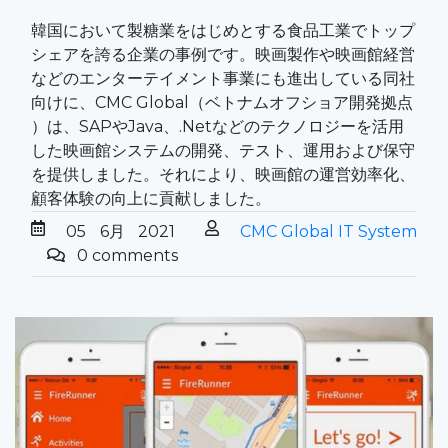
韓国において製糖業をはじめとする食品工業でトップ
シェアを誇る企業の事例です。映画製作や映画館経営
などのエンターテイメント事業にも進出している同社
向けに、CMC Global（ベトナムオフショア開発拠点
）は、SAPやJava、.Netなどのテクノロジーを活用
した映画館システムの開発、テスト、運用および保守
を提供しました。それにより、映画館の運営効率化、
顧客体験の向上に貢献しました。
05
6月
2021
CMC Global IT System
0 comments