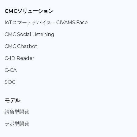
CMCソリューション
IoT
スマートデバイス –
CIVAMS.Face
CMC Social Listening
CMC Chatbot
C-ID Reader
C-CA
SOC
モデル
請負型
開発
ラボ型
開発