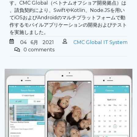
す。CMC Global（ベトナムオフショア開発拠点）は
、請負契約により、SwiftやKotlin、Node.JSを用い
てiOSおよびAndroidのマルチプラットフォームで動
作するモバイルアプリケーションの開発およびテスト
を実施しました。
04
6月
2021
CMC Global IT System
0 comments