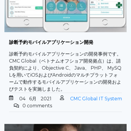
診断予約モバイルアプリケーション開発
診断予約モバイルアプリケーションの開発事例です。
CMC Global（ベトナムオフショア開発拠点）は、請
負契約により、Objective C、 Java、 PHP、 MySQ
Lを用いてiOSおよびAndroidのマルチプラットフォ
ームで動作するモバイルアプリケーションの開発およ
びテストを実施しました。
04
6月
2021
CMC Global IT System
0 comments