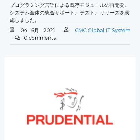
プログラミング言語による既存モジュールの再開発、
システム全体の統合サポート、テスト、リリースを実
施しました。
04
6月
2021
CMC Global IT System
0 comments