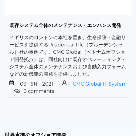
既存システム全体のメンテナンス・エンハンス開発
イギリスのロンドンに本社を置き、生命保険・金融サ
ービスを提供するPrudential Plc（プルーデンシャ
ル）社の事例です。CMC Global（ベトナムオフショ
ア開発拠点）は、同社向けに既存オペレーティング・
システム全体のメンテナンスおよび自動入力フォーム
などの新機能の開発を提供しました。
03
6月
2021
CMC Global IT System
0 comments
世界
水準
のオフショア
開発