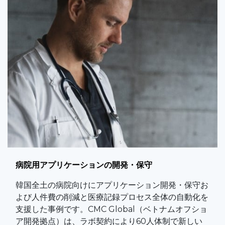
病院用アプリケーションの開発・保守
韓国全土の病院向けにアプリケーション開発・保守お
よび人件費の削減と医療記録プロセス全体の自動化を
支援した事例です。CMC Global（ベトナムオフショ
ア開発拠点）は、ラボ契約により60人体制で新しい