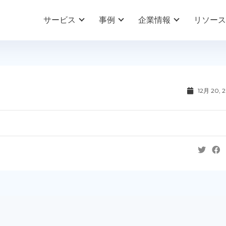
サービス
事例
企業情報
リソース
12月 20, 