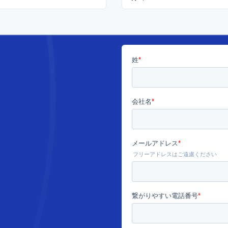
し、クラウド化の取り組み
げる多くのリスクに遭遇す
能性があります。この記事
、そのようなリスクがどの
なもので、どのように回避
ば良いのかを解説します。