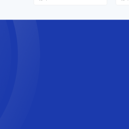
。企業などの組織は、AIによっ
てより良い判断を下すことがで
き、戦略的な意思決定のスピー
ドと精度を高め、基本的なビジ
ネスプロセスを改善できます。