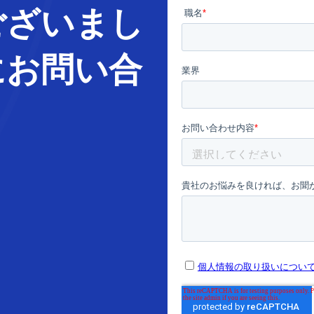
ございまし
に
お問い合
。