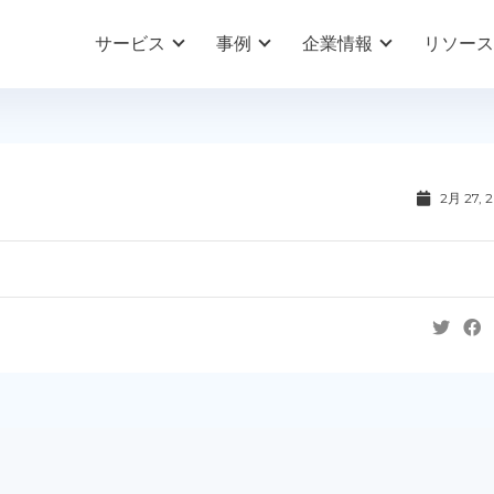
サービス
事例
企業情報
リソース
2月 27, 