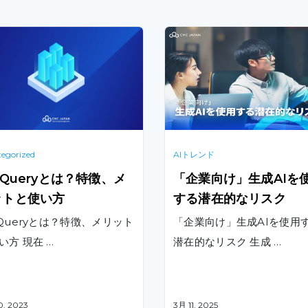
egorized
AIトレンド
gQueryとは？特徴、メ
「企業向け」生成AIを
ットと使い方
する潜在的なリスク
gQueryとは？特徴、メリット
「企業向け」生成AIを使用
い方 現在 …
潜在的なリスク 生成 …
0, 2023
3月 11, 2025