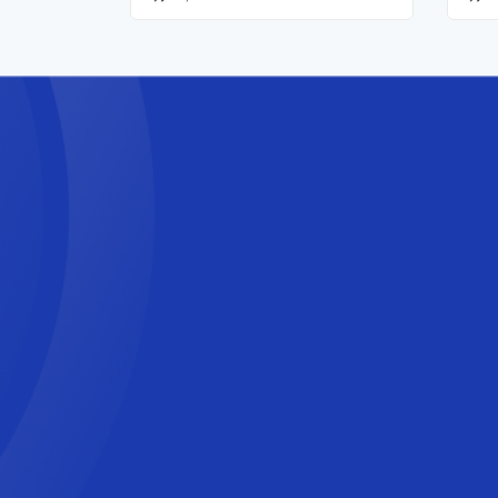
ジェクトに利用される可能性が
あります。今回は、どのような
仕組みなのか、またソフトウェ
ア開発でよく使われる12種類の
アジャイル開発手法についても
ご紹介します。