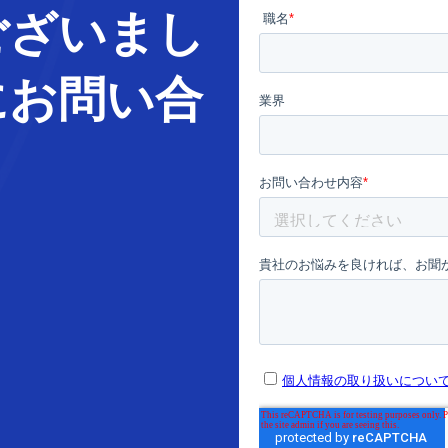
ございまし
に
お問い合
。