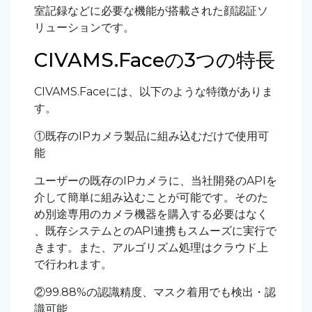
室記録などに必要な機能が搭載された顔認証ソ
リューションです。
CIVAMS.Faceの3つの特長
CIVAMS.Faceには、以下のような特徴がありま
す。
①既存のIPカメラ製品に組み込むだけで使用可
能
ユーザーの既存のIPカメラに、当社開発のAPIを
介して簡単に組み込むことが可能です。そのた
め別途専用のカメラ機器を購入する必要はなく
、既存システムとのAPI連携もスムーズに実行で
きます。また、アルゴリズム処理はクラウド上
で行われます。
②99.88%の認識精度、マスク着用でも検出・認
識可能