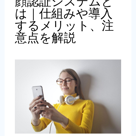
顔認証システムと
は｜仕組みや導入
するメリット、注
意点を解説