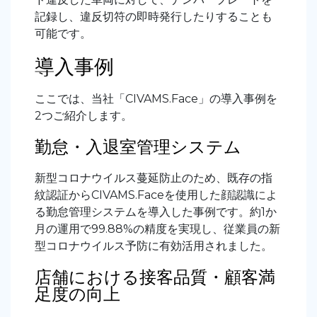
記録し、違反切符の即時発行したりすることも
可能です。
導入事例
ここでは、当社「CIVAMS.Face」の導入事例を
2つご紹介します。
勤怠・入退室管理システム
新型コロナウイルス蔓延防止のため、既存の指
紋認証からCIVAMS.Faceを使用した顔認識によ
る勤怠管理システムを導入した事例です。約1か
月の運用で99.88%の精度を実現し、従業員の新
型コロナウイルス予防に有効活用されました。
店舗における接客品質・顧客満
足度の向上