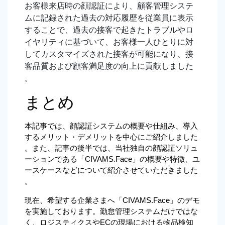
お客様来店時の顔認証により、顧客管理システ
ムに記録された過去の対応履歴を従業員に表示
することで、過去の接客で起きたトラブルやロ
イヤリティに基づいて、お客様一人ひとりに対
してカスタマイズされた接客が可能になり、接
客品質および顧客満足度の向上に貢献しました
。
まとめ
本記事では、顔認証システムの概要や仕組み、導入
するメリット・デメリットを中心にご紹介しました
。また、記事の後半では、当社独自の顔認証ソリュ
ーションである「CIVAMS.Face」の概要や特徴、ユ
ースケースなどについて紹介させていただきました
。
現在、希望する企業さまへ「CIVAMS.Face」のデモ
を実施しております。勤怠管理システムだけではな
く、ロジスティクスやECの現場における物品検知