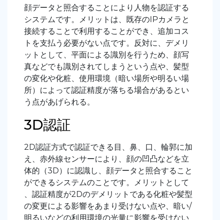
顔データと照合することにより人物を認証する
システムです。メリットは、既存のIPカメラと
接続することで利用することができ、追加コス
トを支払う必要がない点です。反対に、デメリ
ットとして、平面による識別を行うため、顔写
真などでも識別されてしまうという点や、髪型
の変化や化粧、使用環境（暗い場所や明るい場
所）によって認証精度が落ちる場合があるとい
う点があげられる。
3D認証
2D認証方式で認証できる目、鼻、口、輪郭に加
え、赤外線センサーにより、顔の凹凸などを立
体的（3D）に認識し、顔データと照合すること
ができるシステムのことです。メリットとして
、認証精度が2Dのデメリットである化粧や髪型
の変更による影響をあまり受けない点や、暗い/
明るいなどの利用環境の光量に影響を受けない