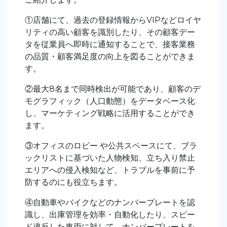
①店舗にて、過去の登録情報からVIPなどロイヤ
リティの高い顧客を識別したり、その顧客デー
タを従業員へ即時に通知することで、接客業務
の品質・顧客満足度の向上を図ることができま
す。
②最大8名まで同時検出が可能であり、顧客のデ
モグラフィック（人口動態）をデータベース化
し、マーケティング戦略に活用することができ
ます。
③オフィスのロビー や公共スペースにて、ブラ
ックリストに基づいた人物検知、立ち入り禁止
エリアへの侵入検知など、トラブルを事前に予
防するのにも役立ちます。
④自動車やバイクなどのナンバープレートを認
識し、出庫管理を効率・自動化したり、スピー
ド違反した車両に対して、ナンバープレートを