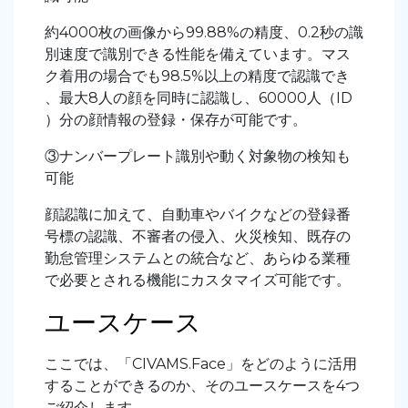
約4000枚の画像から99.88%の精度、0.2秒の識
別速度で識別できる性能を備えています。マス
ク着用の場合でも98.5%以上の精度で認識でき
、最大8人の顔を同時に認識し、60000人（ID
）分の顔情報の登録・保存が可能です。
③ナンバープレート識別や動く対象物の検知も
可能
顔認識に加えて、自動車やバイクなどの登録番
号標の認識、不審者の侵入、火災検知、既存の
勤怠管理システムとの統合など、あらゆる業種
で必要とされる機能にカスタマイズ可能です。
ユースケース
ここでは、「CIVAMS.Face」をどのように活用
することができるのか、そのユースケースを4つ
ご紹介します。