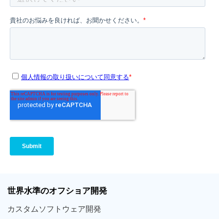
世界
水準
のオフショア
開発
カスタム
ソフトウェア
開発