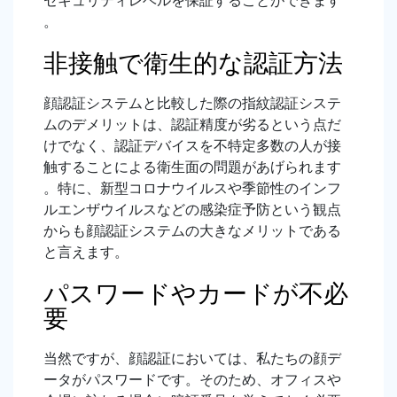
セキュリティレベルを保証することができます
。
非接触で衛生的な認証方法
顔認証システムと比較した際の指紋認証システ
ムのデメリットは、認証精度が劣るという点だ
けでなく、認証デバイスを不特定多数の人が接
触することによる衛生面の問題があげられます
。特に、新型コロナウイルスや季節性のインフ
ルエンザウイルスなどの感染症予防という観点
からも顔認証システムの大きなメリットである
と言えます。
パスワードやカードが不必
要
当然ですが、顔認証においては、私たちの顔デ
ータがパスワードです。そのため、オフィスや