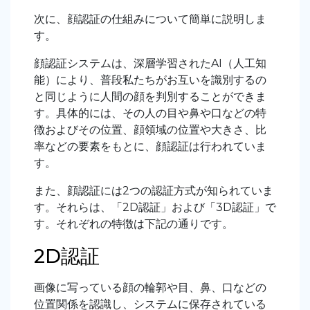
次に、顔認証の仕組みについて簡単に説明しま
す。
顔認証システムは、深層学習されたAI（人工知
能）により、普段私たちがお互いを識別するの
と同じように人間の顔を判別することができま
す。具体的には、その人の目や鼻や口などの特
徴およびその位置、顔領域の位置や大きさ、比
率などの要素をもとに、顔認証は行われていま
す。
また、顔認証には2つの認証方式が知られていま
す。それらは、「2D認証」および「3D認証」で
す。それぞれの特徴は下記の通りです。
2D認証
画像に写っている顔の輪郭や目、鼻、口などの
位置関係を認識し、システムに保存されている