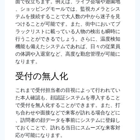
面で役立ちます。例えば、ライブ会場や遊園地
、ショッピングモールでは、監視カメラとシス
テムを接続することで大人数の中から迷子を見
つけることが可能です。また、街中においてブ
ラックリストに載っている人物の検出も瞬時に
行うことができるでしょう。さらに、温度検知
機能も備えたシステムであれば、日々の従業員
の体調や入退室など、高度な勤怠管理が可能に
なります。
受付の無人化
これまで受付担当者の目視によって行われてい
た本人確認も、顔認証システムを導入すること
で受付を無人化することができます。また、打
ち合わせや面接などで来客が訪れる場合などに
、訪問者の顔データを事前にシステムに登録し
ておくことで、訪れる当日にスムーズな来客対
応が可能になります。