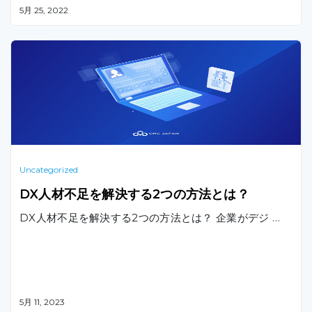
て技術スタックがアプリケーションのデザイン、機能性
5月 25, 2022
、将来の拡張性にどのような影響を与えるかについて、
お伝えします。
Uncategorized
DX人材不足を解決する2つの方法とは？
DX人材不足を解決する2つの方法とは？ 企業がデジ …
5月 11, 2023