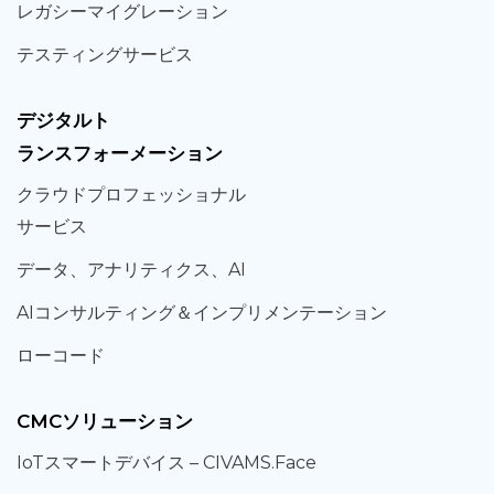
レガシー
マイグレーション
テスティング
サービス
デジタルト
ランスフォーメーション
クラウド
プロフェッショナル
サービス
データ、
アナリティクス、
AI
AIコンサルティング
＆
インプリメンテーション
ローコード
CMCソリューション
IoT
スマートデバイス –
CIVAMS.Face