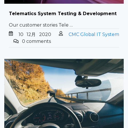
Telematics System Testing & Development
Our customer stories Tele …
10
12月
2020
CMC Global IT System
0 comments