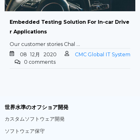
Embedded Testing Solution For In-car Drive
r Applications
Our customer stories Chal …
08
12月
2020
CMC Global IT System
0 comments
世界
水準
のオフショア
開発
カスタム
ソフトウェア
開発
ソフト
ウェア
保守