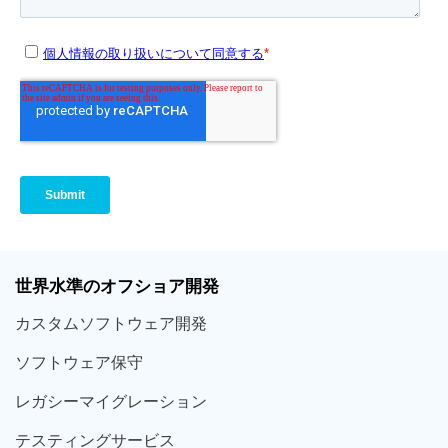
世界
水準
のオフショア
開発
カスタム
ソフトウェア
開発
ソフト
ウェア
保守
レガシー
マイグレーション
テスティング
サービス