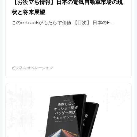
【お役立ち情報】日本の電気自動車市場の現
状と将来展望
このe-bookがもたらす価値 【目次】 日本のE …
ビジネス オペレーション