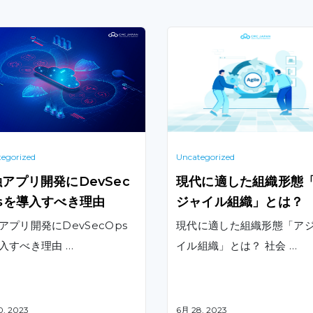
egorized
Uncategorized
アプリ開発にDevSec
現代に適した組織形態
psを導入すべき理由
ジャイル組織」とは？
アプリ開発にDevSecOps
現代に適した組織形態「ア
入すべき理由 …
イル組織」とは？ 社会 …
0, 2023
6月 28, 2023