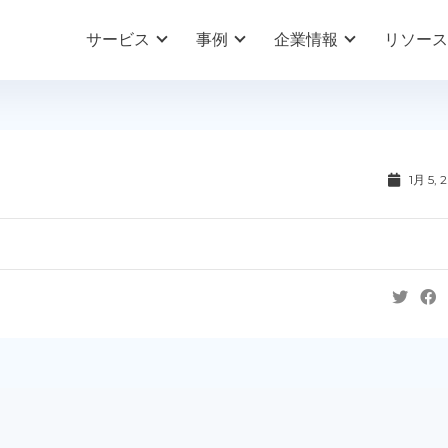
サービス
事例
企業情報
リソース
1月 5, 