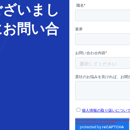
ございまし
に
お問い合
。