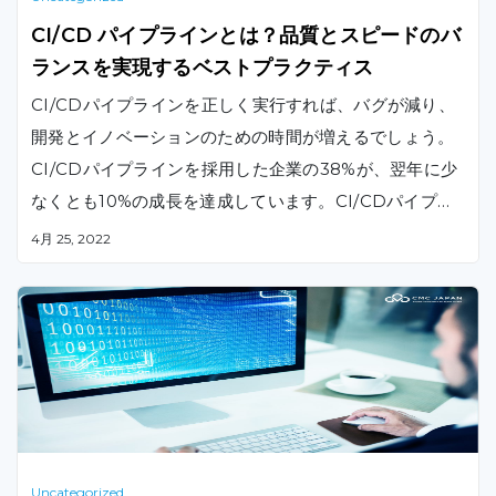
CI/CD パイプラインとは？品質とスピードのバ
ランスを実現するベストプラクティス
CI/CDパイプラインを正しく実行すれば、バグが減り、
開発とイノベーションのための時間が増えるでしょう。
CI/CDパイプラインを採用した企業の38%が、翌年に少
なくとも10%の成長を達成しています。CI/CDパイプラ
インを最大限に活用するためのポイント・ノウハウをお
4月 25, 2022
伝えします。
Uncategorized