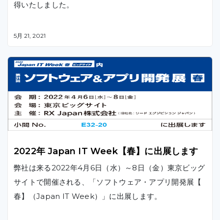
得いたしました。
5月 21, 2021
2022年 Japan IT Week【春】に出展します
弊社は来る2022年4月6日（水）～8日（金）東京ビッグ
サイトで開催される、「ソフトウェア・アプリ開発展【
春】（Japan IT Week）」に出展します。