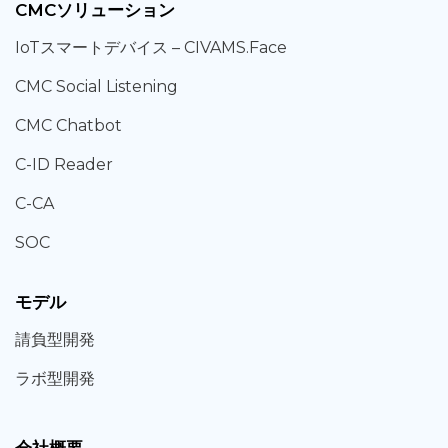
CMCソリューション
IoT
スマートデバイス –
CIVAMS.Face
CMC Social Listening
CMC Chatbot
C-ID Reader
C-CA
SOC
モデル
請負型
開発
ラボ型
開発