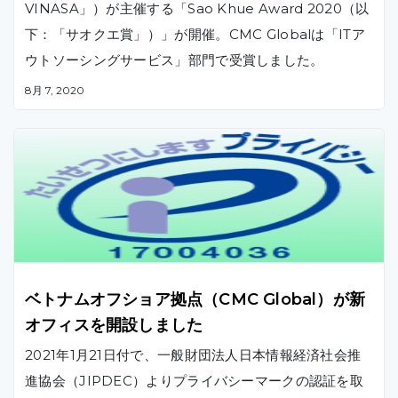
VINASA」）が主催する「Sao Khue Award 2020（以
下：「サオクエ賞」）」が開催。CMC Globalは「ITア
ウトソーシングサービス」部門で受賞しました。
8月 7, 2020
ベトナムオフショア拠点（CMC Global）が新
オフィスを開設しました
2021年1月21日付で、一般財団法人日本情報経済社会推
進協会（JIPDEC）よりプライバシーマークの認証を取