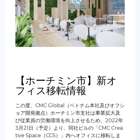
【ホーチミン市】新オ
フィス移転情報
この度、CMC Global（ベトナム本社及びオフシ
ョア開発拠点）ホーチミン市支社は事業拡大及
び従業員の労働環境を向上させるため、2022年
3月21日（予定）より、同社ビルの「CMC Crea
tive Space（CCS）」
内へオフィスに移転しま