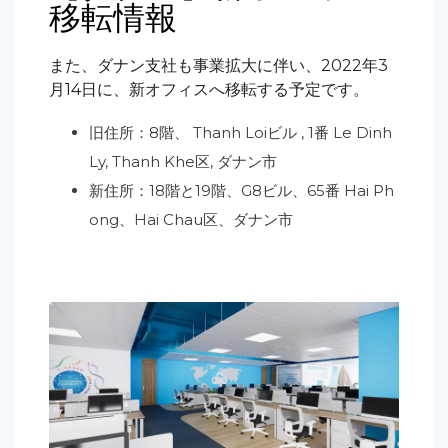
移転情報
また、ダナン支社も事業拡大に伴い、2022年3
月14日に、新オフィスへ移転する予定です。
旧住所：8階、 Thanh Loiビル , 1番 Le Dinh
Ly, Thanh Khe区, ダナン市
新住所：18階と19階、G8ビル、65番 Hai Ph
ong、Hai Chau区、ダナン市