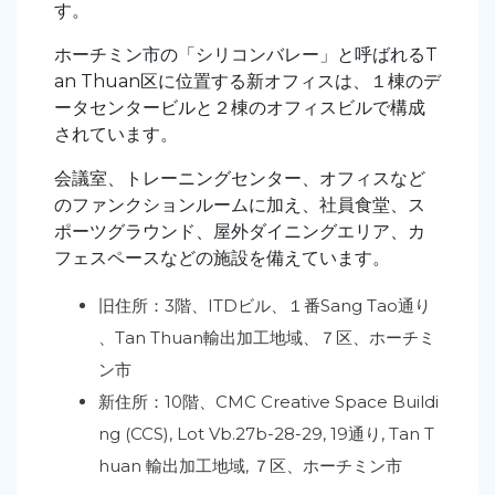
す。
ホーチミン市の「シリコンバレー」と呼ばれるT
an Thuan区に位置する新オフィスは、１棟のデ
ータセンタービルと２棟のオフィスビルで構成
されています。
会議室、トレーニングセンター、オフィスなど
のファンクションルームに加え、社員食堂、ス
ポーツグラウンド、屋外ダイニングエリア、カ
フェスペースなどの施設を備えています。
旧住所：3階、ITDビル、１番Sang Tao通り
、Tan Thuan輸出加工地域、７区、ホーチミ
ン市
新住所：10階、CMC Creative Space Buildi
ng (CCS), Lot Vb.27b-28-29, 19通り, Tan T
huan 輸出加工地域, ７区、ホーチミン市