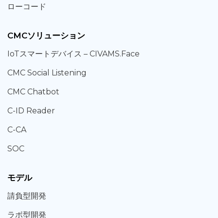
ローコード
CMCソリューション
IoT
スマートデバイス –
CIVAMS.Face
CMC Social Listening
CMC Chatbot
C-ID Reader
C-CA
SOC
モデル
請負型
開発
ラボ型
開発