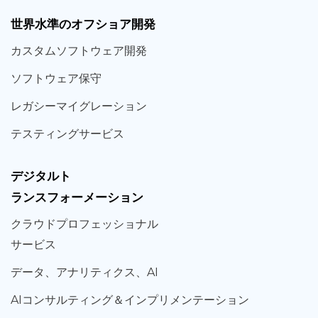
世界
水準
のオフショア
開発
カスタム
ソフトウェア
開発
ソフト
ウェア
保守
レガシー
マイグレーション
テスティング
サービス
デジタルト
ランスフォーメーション
クラウド
プロフェッショナル
サービス
データ、
アナリティクス、
AI
AIコンサルティング
＆
インプリメンテーション