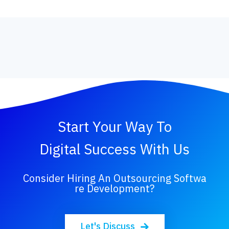
Start Your Way To
Digital Success With Us
Consider Hiring An Outsourcing Softwa
Re Development?
Let's Discuss