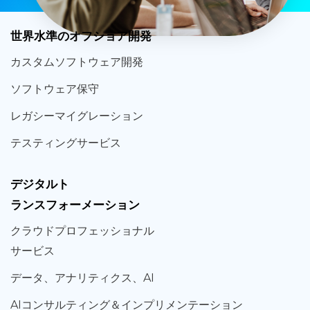
世界
水準
のオフショア
開発
カスタム
ソフトウェア
開発
ソフト
ウェア
保守
レガシー
マイグレーション
テスティング
サービス
デジタルト
ランスフォーメーション
クラウド
プロフェッショナル
サービス
データ、
アナリティクス、
AI
AIコンサルティング
＆
インプリメンテーション