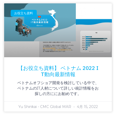
お役立ち資料
【お役立ち資料】 ベトナム 2022 I
T動向最新情報
ベトナムオフショア開発を検討している中で、
ベトナムのIT人材について詳しい統計情報をお
探しの方ににお勧めです。
Yu Shinkai - CMC Global MAR
4月 15, 2022