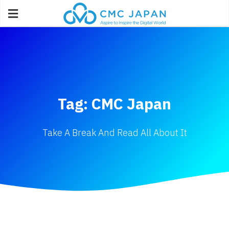
Tag: CMC Japan
Take A Break And Read All About It