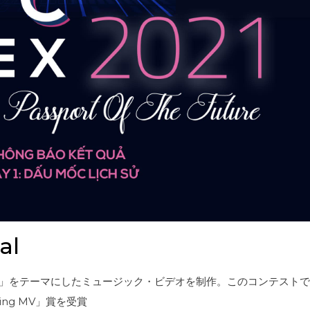
al
」をテーマにしたミュージック・ビデオを制作。このコンテストで
ring MV」賞を受賞