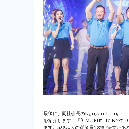
最後に、同社会長のNguyen Trung 
を紹介します：「”CMC Future Nex
ます。3,000人の従業員の強い決意が