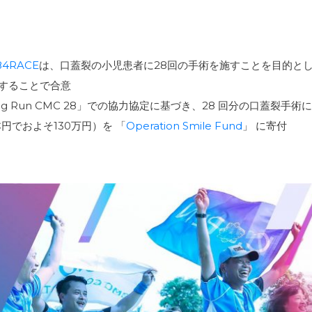
84RACE
は、口蓋裂の小児患者に28回の手術を施すことを目的と
を開催することで合意
ring Run CMC 28」での協力協定に基づき、28 回分の口蓋裂手術に
円でおよそ130万円）を 「
Operation Smile Fund
」 に寄付