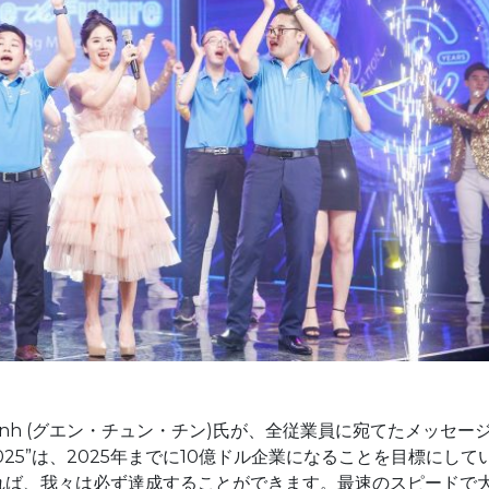
Chinh (グエン・チュン・チン)氏が、全従業員に宛てたメッセー
t 2025”は、2025年までに10億ドル企業になることを目標にして
あれば、我々は必ず達成することができます。最速のスピードで