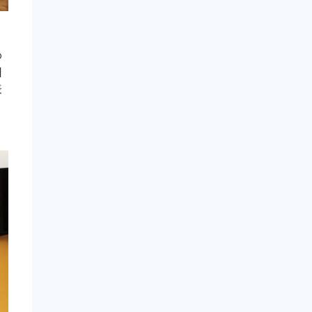
o
日
表