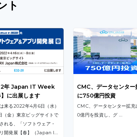
ント
22年 Japan IT Week
CMC、データセンター
春】に出展します
に750億円投資
は来る2022年4月6日（水）
CMC、データセンター拡充
日（金）東京ビッグサイトで
0億円を投資し、グ …
される、「ソフトウェア・
リ開発展【春】（Japan IT