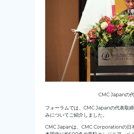
CMC Japanの
フォーラムでは、CMC Japanの代表取締
みについてご紹介しました。
CMC Japanは、
CMC Corporati