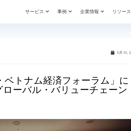
サービス
事例
企業情報
リソース
9月 10, 
関西・ベトナム経済フォーラム」に
とグローバル・バリューチェーン