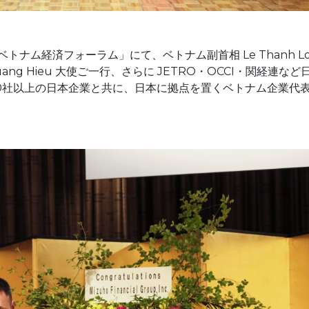
西・ベトナム経済フォーラム」にて、ベトナム副首相
Le Thanh L
ang Hieu
大使ご一行
、
さらに JETRO・OCCI・関経連など
0社以上の日本企業と共に、日本に拠点を置くベトナム企業代