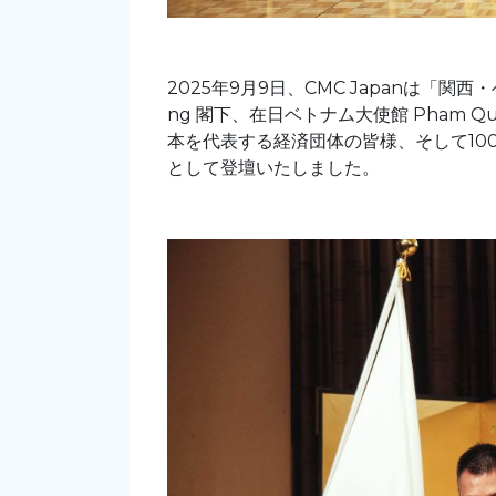
2025年9月9日、CMC
Japanは「関
ng
閣下、在日ベトナム大使館
Pham Qu
本を代表する経済団体の皆様、そして10
として登壇いたしました。