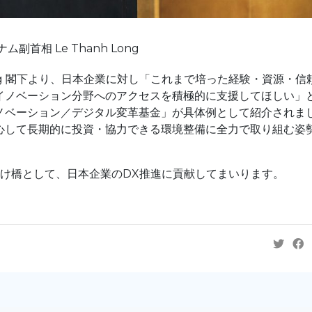
ム副首相 Le Thanh Long
Long 閣下より、日本企業に対し「これまで培った経験・資源・信
イノベーション分野へのアクセスを積極的に支援してほしい」
ノベーション／デジタル変革基金」が具体例として紹介されま
心して長期的に投資・協力できる環境整備に全力で取り組む姿
の架け橋として、日本企業のDX推進に貢献してまいります。