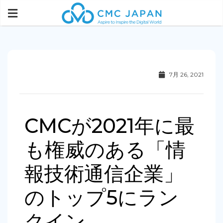
7月 26, 2021
CMCが2021年に最
も権威のある「情
報技術通信企業」
のトップ5にラン
クイン