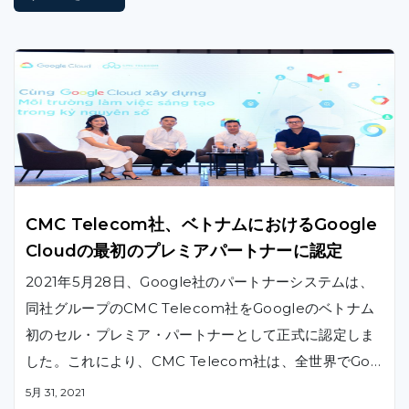
CMC Telecom社、ベトナムにおけるGoogle
Cloudの最初のプレミアパートナーに認定
2021年5月28日、Google社のパートナーシステムは、
同社グループのCMC Telecom社をGoogleのベトナム
初のセル・プレミア・パートナーとして正式に認定しま
した。これにより、CMC Telecom社は、全世界でGoo
gle Cloudのプレミアパートナーとして認定された唯一
5月 31, 2021