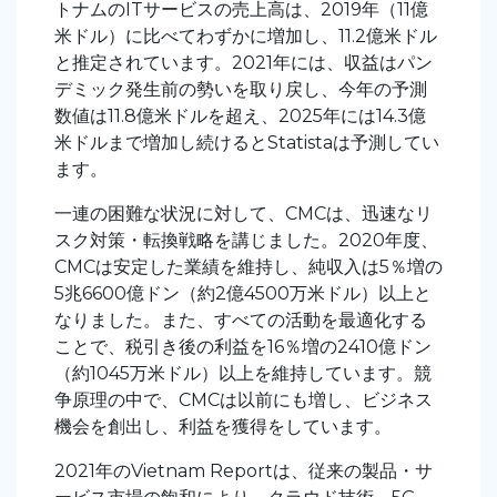
トナムのITサービスの売上高は、2019年（11億
米ドル）に比べてわずかに増加し、11.2億米ドル
と推定されています。2021年には、収益はパン
デミック発生前の勢いを取り戻し、今年の予測
数値は11.8億米ドルを超え、2025年には14.3億
米ドルまで増加し続けるとStatistaは予測してい
ます。
一連の困難な状況に対して、CMCは、迅速なリ
スク対策・転換戦略を講じました。2020年度、
CMCは安定した業績を維持し、純収入は5％増の
5兆6600億ドン（約2億4500万米ドル）以上と
なりました。また、すべての活動を最適化する
ことで、税引き後の利益を16％増の2410億ドン
（約1045万米ドル）以上を維持しています。競
争原理の中で、CMCは以前にも増し、ビジネス
機会を創出し、利益を獲得をしています。
2021年のVietnam Reportは、従来の製品・サ