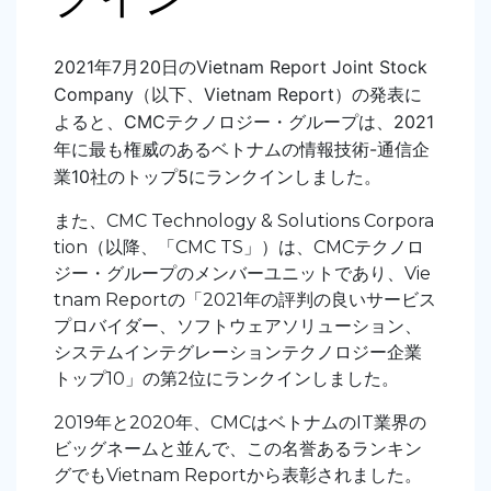
2021年7月20日のVietnam Report Joint Stock
Company（以下、Vietnam Report）の発表に
よると、CMCテクノロジー・グループは、2021
年に最も権威のあるベトナムの情報技術-通信企
業10社のトップ5にランクインしました。
また、CMC Technology & Solutions Corpora
tion（以降、「CMC TS」）は、CMCテクノロ
ジー・グループのメンバーユニットであり、Vie
tnam Reportの「2021年の評判の良いサービス
プロバイダー、ソフトウェアソリューション、
システムインテグレーションテクノロジー企業
トップ10」の第2位にランクインしました。
2019年と2020年、CMCはベトナムのIT業界の
ビッグネームと並んで、この名誉あるランキン
グでもVietnam Reportから表彰されました。