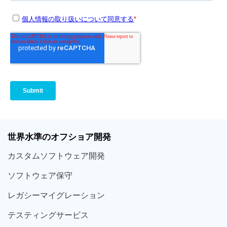
世界
水準
のオフショア
開発
カスタム
ソフトウェア
開発
ソフト
ウェア
保守
レガシー
マイグレーション
テスティング
サービス