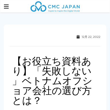
12月 22, 2022
【お役立ち資料あ
り】「失敗しない
」ベトナムオフシ
ョア会社の選び方
とは？