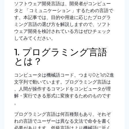
ソフトウェア開発言語は、開発者がコンピュー
タと 「コミュニケーション 」するための言語で
す。本記事では、目的や用途に応じたプログラ
ミング言語の選び方を解説しますので、ソフト
ウェア開発を検討されている方はぜひチェック
してみてください。
1. プログラミング言語
とは？
コンピュータは機械語コード、つまり0と1の2進
文字列で動いています。プログラミング言語は
、人間が操作するコマンドをコンピュータが理
解・実行できる形式に変換するためのものです
。
プログラミング言語は何百種類もあり、それぞ
れの言語でユーザーは異なる文法で命令を書く
必要があります。低級言語はより機械語に近く