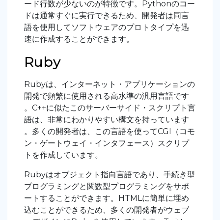
ード行数が少ないのが特徴です。Pythonのコー
ドは通常すぐに実行できるため、開発者は同言
語を使用してソフトウェアのプロトタイプを迅
速に作成することができます。
Ruby
Rubyは、インターネット・アプリケーションの
開発で頻繁に使用される高水準の汎用言語です
。C++に似たこのサーバーサイド・スクリプト言
語は、非常にわかりやすい構文を持っています
。多くの開発者は、この言語を使ってCGI（コモ
ン・ゲートウェイ・インタフェース）スクリプ
トを作成しています。
Rubyはオブジェクト指向言語であり、手続き型
プログラミングと関数型プログラミングをサポ
ートすることができます。HTMLに簡単に埋め
込むことができるため、多くの開発者がウェブ