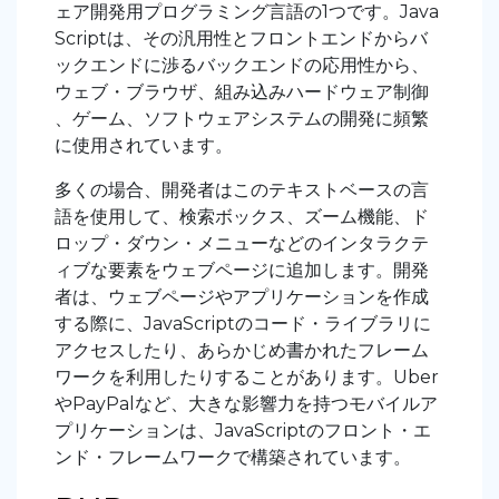
ェア開発用プログラミング言語の1つです。Java
Scriptは、その汎用性とフロントエンドからバ
ックエンドに渉るバックエンドの応用性から、
ウェブ・ブラウザ、組み込みハードウェア制御
、ゲーム、ソフトウェアシステムの開発に頻繁
に使用されています。
多くの場合、開発者はこのテキストベースの言
語を使用して、検索ボックス、ズーム機能、ド
ロップ・ダウン・メニューなどのインタラクテ
ィブな要素をウェブページに追加します。開発
者は、ウェブページやアプリケーションを作成
する際に、JavaScriptのコード・ライブラリに
アクセスしたり、あらかじめ書かれたフレーム
ワークを利用したりすることがあります。Uber
やPayPalなど、大きな影響力を持つモバイルア
プリケーションは、JavaScriptのフロント・エ
ンド・フレームワークで構築されています。