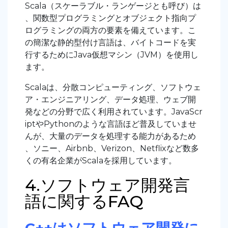
Scala（スケーラブル・ランゲージとも呼び）は
、関数型プログラミングとオブジェクト指向プ
ログラミングの両方の要素を備えています。こ
の簡潔な静的型付け言語は、バイトコードを実
行するためにJava仮想マシン（JVM）を使用し
ます。
Scalaは、分散コンピューティング、ソフトウェ
ア・エンジニアリング、データ処理、ウェブ開
発などの分野で広く利用されています。JavaScr
iptやPythonのような言語ほど普及していませ
んが、大量のデータを処理する能力があるため
、ソニー、Airbnb、Verizon、Netflixなど数多
くの有名企業がScalaを採用しています。
4.ソフトウェア開発言
語に関するFAQ