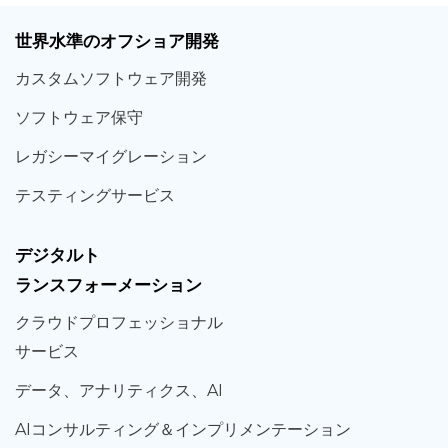
世界
水準
のオフショア
開発
カスタム
ソフトウェア
開発
ソフト
ウェア
保守
レガシー
マイグレーション
テスティング
サービス
デジタルト
ランスフォーメーション
クラウド
プロフェッショナル
サービス
データ、
アナリティクス、
AI
AIコンサルティング
＆
インプリメンテーション