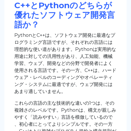
C++とPythonのどちらが
優れたソフトウェア開発言
語か？
PythonとC++は、ソフトウェア開発に最適なプ
ログラミング言語ですが、それぞれの言語には
理想的な使い道があります。Pythonは実用的な
用途に対しての汎用性があり、人工知能、機械
学習、ウェブ、開発などの分野で開発者によく
使用される言語です。その一方、C++は、ハード
ウェア・レベルのコーディングやオペレーティ
ング・システムに最適ですが、ウェブ開発には
あまり適していません。
これらの言語の主な技術的な違いの1つは、その
複雑さのレベルです。Pythonは、構文が親しみ
やすく「読みやすい」言語を模倣しているので
、初心者にとってよりシンプルです。その一方