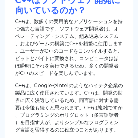
C++はソフトウェア開発に
向いているのか？
C++は、数多くの実用的なアプリケーションを持
つ強力な言語です。ソフトウェア開発者は、オ
ペレーティング・システム、組み込みシステム
、およびゲームの構築にC++を頻繁に使用します
。ユーザーがC++のコードをコンパイルすると、
ビットとバイトに変換され、コンピュータはほ
ぼ瞬時にそれを実行できるため、多くの開発者
がC++のスピードを楽しんでいます。
C++は、GoogleやIntelのようなハイテク企業の
製品に広く使用されています。C++は、開発の世
界に広く浸透しているため、同言語に対する需
要は今後も続くと思われます。C++は複雑ですが
、プログラミングのポリグロット（多言語話者
）を目指す人が、よりシンプルなプログラミン
グ言語を習得するのに役立つことがあります。