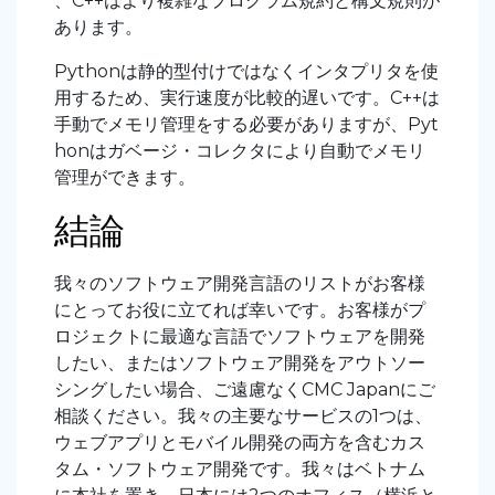
、C++はより複雑なプログラム規約と構文規則が
あります。
Pythonは静的型付けではなくインタプリタを使
用するため、実行速度が比較的遅いです。C++は
手動でメモリ管理をする必要がありますが、Pyt
honはガベージ・コレクタにより自動でメモリ
管理ができます。
結論
我々のソフトウェア開発言語のリストがお客様
にとってお役に立てれば幸いです。お客様がプ
ロジェクトに最適な言語でソフトウェアを開発
したい、またはソフトウェア開発をアウトソー
シングしたい場合、ご遠慮なくCMC Japanにご
相談ください。我々の主要なサービスの1つは、
ウェブアプリとモバイル開発の両方を含むカス
タム・ソフトウェア開発です。我々はベトナム