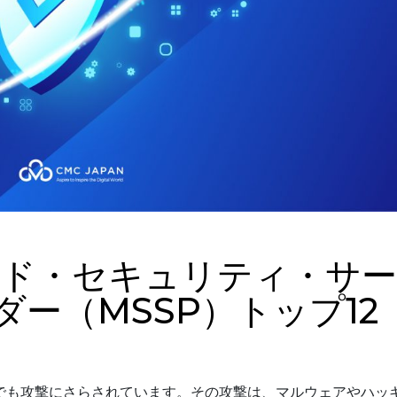
ージド・セキュリティ・サー
ー（MSSP）トップ12
でも攻撃にさらされています。その攻撃は、マルウェアやハッ