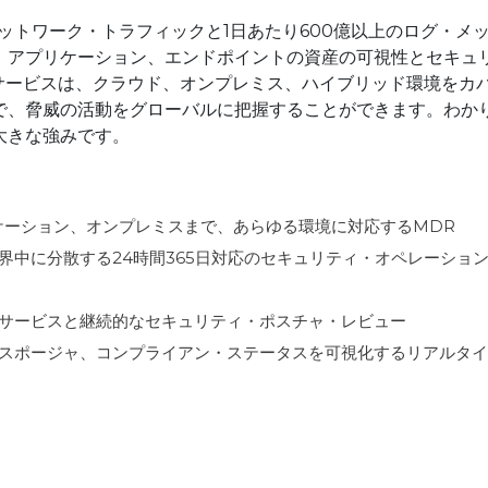
は、ネットワーク・トラフィックと1日あたり600億以上のログ・メ
、アプリケーション、エンドポイントの資産の可視性とセキュ
のMDRサービスは、クラウド、オンプレミス、ハイブリッド環境をカ
視で、脅威の活動をグローバルに把握することができます。わか
大きな強みです。
リケーション、オンプレミスまで、あらゆる環境に対応するMDR
界中に分散する24時間365日対応のセキュリティ・オペレーショ
サービスと継続的なセキュリティ・ポスチャ・レビュー
スポージャ、コンプライアン・ステータスを可視化するリアルタイ