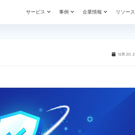
サービス
事例
企業情報
リソース
12月 20, 