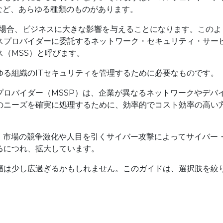
など、あらゆる種類のものがあります。
た場合、ビジネスに大きな影響を与えることになります。このよ
スプロバイダーに委託するネットワーク・セキュリティ・サー
（MSS）と呼びます。
ゆる組織のITセキュリティを管理するために必要なものです。
プロバイダー（MSSP）は、企業が異なるネットワークやデバ
のニーズを確実に処理するために、効率的でコスト効率の高い
は、市場の競争激化や人目を引くサイバー攻撃によってサイバー
るにつれ、拡大しています。
幅は少し広過ぎるかもしれません。このガイドは、選択肢を絞