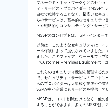
マネージド・ネットワークなどのセキュ
ィ・サービス・プロバイダー（MSSP）
自社で維持することなく、幅広いセキュ
らのサービスは、基本的なセキュリティ
トや戦略的なコンサルティング・サービ
MSSPのコンセプトは、ISP（インタ
以前は、このようなセキュリティは、イン
ール保護によって提供されていました。
ました。このファイア・ウォールプ・プ
（Customer Premises Equi
これらのセキュリティ機能を管理するた
で、セキュリティ・サービスのアウトソ
らのプロバイダーは大規模な業界や企業
SSPが中小企業にもサービスを提供して
MSSPは、コスト削減だけでなく、他
することができます。多くのMSSPは、