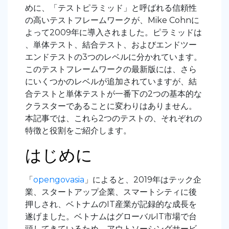
めに、「テストピラミッド」と呼ばれる信頼性
の高いテストフレームワークが、Mike Cohnに
よって2009年に導入されました。ピラミッドは
、単体テスト、結合テスト、およびエンドツー
エンドテストの3つのレベルに分かれています。
このテストフレームワークの最新版には、さら
にいくつかのレベルが追加されていますが、結
合テストと単体テストが一番下の2つの基本的な
クラスターであることに変わりはありません。
本記事では、これら2つのテストの、それぞれの
特徴と役割をご紹介します。
はじめに
「
opengovasia
」によると、2019年はテック企
業、スタートアップ企業、スマートシティに後
押しされ、ベトナムのIT産業が記録的な成長を
遂げました。ベトナムはグローバルIT市場で台
頭してきているため、アウトソーシングサービ