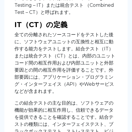
Testing – IT）または統合テスト （Combined
Test – CT）と呼ばれます。
IT（CT）の定義
全ての分離されたソースコードをテストした後
に、ソフトウェアユニットの互換性と相互に動
作する能力をテストします。結合テスト（IT）
または統合テスト（CT）とは、内部のユニット
コード間の相互作用および内部ユニットと外部
要因との間の相互作用を評価することです。外
部要因には、アプリケーション・プログラミン
グ・インターフェイス（API）やWebサービス
などが含まれます。
この結合テストの主な目的は、ソフトウェアの
機能が効果的に相互作用し、信頼できるデータ
を提供できることを確認することです。結合テ
ストの種類には、インターフェイステスト、ブ
ラックボックステスト、ストレステスト、ビジ