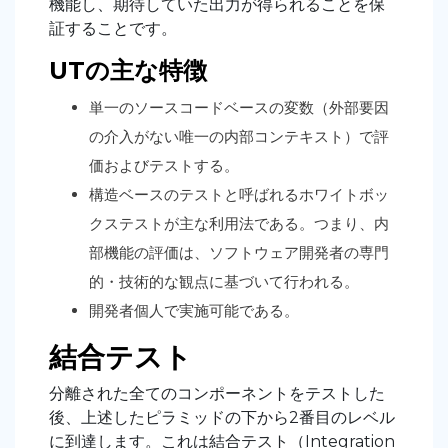
機能し、期待していた出力が得られることを保
証することです。
UTの主な特徴
単一のソースコードベースの変数（外部要因
の介入がない唯一の内部コンテキスト）で評
価およびテストする。
構造ベースのテストと呼ばれるホワイトボッ
クステストが主な利用法である。つまり、内
部機能の評価は、ソフトウェア開発者の専門
的・技術的な観点に基づいて行われる。
開発者個人で実施可能である。
結合テスト
分離された全てのコンポーネントをテストした
後、上述したピラミッドの下から2番目のレベル
に到達します。これは結合テスト（Integration