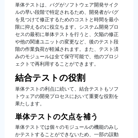
単体テストは、バグがソフトウェア開発サイク
ルの早い段階で特定されるため、開発者がバグ
を見つけて修正するためのコストと時間を最小
限に抑えるのに役立ちます。システム開発プロ
セスの最初に単体テストを行うと、欠陥の修正
や他の関連ユニットの変更など、後のテスト段
階の作業負荷が軽減されます。また、テスト済
みのモジュールは全て保守可能で、他のプロジ
ェクトで再利用することができます。
結合テストの役割
単体テストの利点に続いて、結合テストもソフ
トウェアの開発プロセスにおいて重要な役割を
果たします。
単体テストの欠点を補う
単体テストでは個々のモジュールの機能のみし
かテストすることができないため、一部の誤動