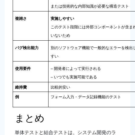
または技術的な内部知識が必要な構造テスト
複雑さ
このテスト段階には外部コンポーネントが含ま
いないため
バグ検出能力
別のソフトウェア機能で一般的なエラーを検出
すい
使用要件
– いつでも実施可能である
維持費
比較的安い
例
フォーム入力・データ記録機能のテスト
まとめ
単体テストと結合テストは、システム開発のラ