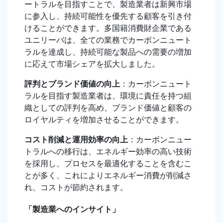
ートラルを目指すことで、製造業者は新興市場
に参入し、持続可能性を優先する顧客を引き付
けることができます。多国籍消費財企業である
ユニリーバは、全ての業務でカーボンニュート
ラルを達成し、持続可能な製品への需要の増加
に応えて市場シェアを拡大しました。
評判とブランド価値の向上
：カーボンニュート
ラルを目指す製造業者は、環境に責任を持つ組
織としての評判を高め、ブランド価値と顧客の
ロイヤルティを増加させることができます。
コスト削減と運用効率の向上
：カーボンニュー
トラルへの移行は、エネルギー効率の高い技術
を採用し、プロセスを最適化することを含むこ
とが多く、これによりエネルギー消費が削減さ
れ、コストが節約されます。
「製造業へのインサイト」