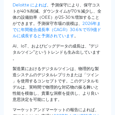
Deloitte によれば
、予測保守により、保守コス
トが40％削減、ダウンタイムが70％減少し、全
体の設備効率（OEE）が25-30％増加すること
ができます。予測保守市場の規模は、
2026年ま
でに年間複合成長率（CAGR）30.6％で159億ド
ルに成長すると予測されています
。
AI、IoT、およびビッグデータの成長は、‘’デジ
タルツイン‘’というトレンドも生み出しています
。
製造業におけるデジタルツインは、物理的な製
造システムのデジタルレプリカまたは「ツイン
」を使用するコンセプトです。このデジタルモ
デルは、実時間で物理的な対応物の振る舞いと
性能を模倣し、貴重な洞察を提供し、より良い
意思決定を可能にします。
マーケットアンドマーケットの報告によれば、