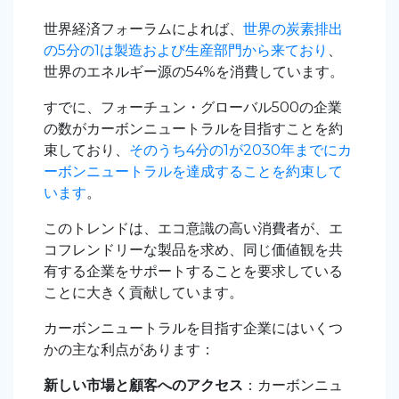
世界経済フォーラムによれば、
世界の炭素排出
の5分の1は製造および生産部門から来ており
、
世界のエネルギー源の54%を消費しています。
すでに、フォーチュン・グローバル500の企業
の数がカーボンニュートラルを目指すことを約
束しており、
そのうち4分の1が2030年までにカ
ーボンニュートラルを達成することを約束して
います
。
このトレンドは、エコ意識の高い消費者が、エ
コフレンドリーな製品を求め、同じ価値観を共
有する企業をサポートすることを要求している
ことに大きく貢献しています。
カーボンニュートラルを目指す企業にはいくつ
かの主な利点があります：
新しい市場と顧客へのアクセス
：カーボンニュ