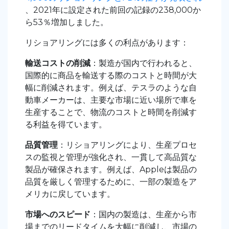
、2021年に設定された前回の記録の238,000か
ら53％増加しました。
リショアリングには多くの利点があります：
輸送コストの削減
：製造が国内で行われると、
国際的に商品を輸送する際のコストと時間が大
幅に削減されます。例えば、テスラのような自
動車メーカーは、主要な市場に近い場所で車を
生産することで、物流のコストと時間を削減す
る利益を得ています。
品質管理
：リショアリングにより、生産プロセ
スの監視と管理が強化され、一貫して高品質な
製品が確保されます。例えば、Appleは製品の
品質を厳しく管理するために、一部の製造をア
メリカに戻しています。
市場へのスピード
：国内の製造は、生産から市
場までのリードタイムを大幅に削減し、市場の