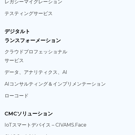
レガシー
マイグレーション
テスティング
サービス
デジタルト
ランスフォーメーション
クラウド
プロフェッショナル
サービス
データ、
アナリティクス、
AI
AIコンサルティング
＆
インプリメンテーション
ローコード
CMCソリューション
IoT
スマートデバイス –
CIVAMS.Face