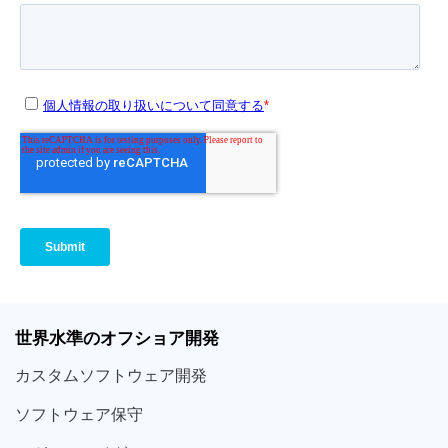
世界
水準
のオフショア
開発
カスタム
ソフトウェア
開発
ソフト
ウェア
保守