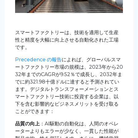
スマートファクトリーは、技術を適用して生産
性と精度を大幅に向上させる自動化された工場
です。
Precedence の報告
によれば、グローバルスマ
ートファクトリー市場の規模は、2023年から20
32年までのCAGRが9.52％で成長し、2032年ま
でに約321.98十億ドルに達すると予測されてい
ます。デジタルトランスフォーメーションとス
マートファクトリー技術に投資する企業は、以
下を含む影響的なビジネスメリットを受け取る
ことができます：
品質の向上
：AI駆動の自動化は、人間のオペレ
ーターよりもエラーが少なく、一貫した性能が