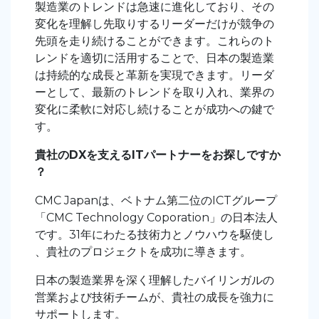
製造業のトレンドは急速に進化しており、その
変化を理解し先取りするリーダーだけが競争の
先頭を走り続けることができます。これらのト
レンドを適切に活用することで、日本の製造業
は持続的な成長と革新を実現できます。リーダ
ーとして、最新のトレンドを取り入れ、業界の
変化に柔軟に対応し続けることが成功への鍵で
す。
貴社のDXを支えるITパートナーをお探しですか
？
CMC Japanは、ベトナム第二位のICTグループ
「CMC Technology Coporation」の日本法人
です。31年にわたる技術力とノウハウを駆使し
、貴社のプロジェクトを成功に導きます。
日本の製造業界を深く理解したバイリンガルの
営業および技術チームが、貴社の成長を強力に
サポートします。