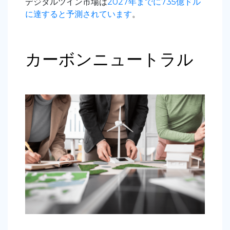
デジタルツイン市場は
2027年までに735億ドル
に達すると予測されています
。
カーボンニュートラル