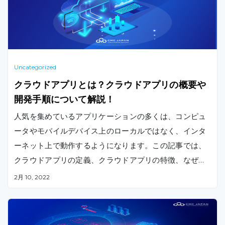
Uncategorized
クラウドアプリとは？クラウドアプリの概要や
開発手順について解説！
人気を集めているアプリケーションの多くは、コンピュ
ータやモバイルデバイス上のローカルではなく、インタ
ーネット上で動作するようになります。この記事では、
クラウドアプリの定義、クラウドアプリの特徴、なぜク
ラウドアプリが多くのビジネスにとって重要なのかを説
2月 10, 2022
明し、クラウドへの移行がなぜ注目されているのかを解
説します。