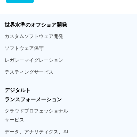
世界
水準
のオフショア
開発
カスタム
ソフトウェア
開発
ソフト
ウェア
保守
レガシー
マイグレーション
テスティング
サービス
デジタルト
ランスフォーメーション
クラウド
プロフェッショナル
サービス
データ、
アナリティクス、
AI