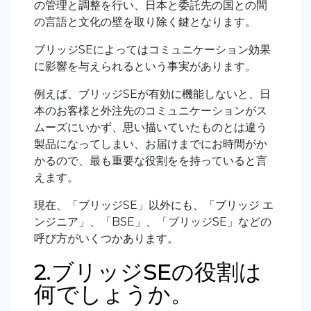
の管理と調整を行い、日本と委託先の国との間
の言語と文化の壁を取り除く鍵となります。
ブリッジSEによってはコミュニケーション効果
に影響を与えられるという事実があります。
例えば、ブリッジSEが有効に機能しないと、日
本のお客様と外注先のコミュニケーションがス
ムーズにいかず、思い描いていたものとは違う
製品になってしまい、お届けまでにお時間がか
かるので、最も重要な役割をを持っていると言
えます。
現在、「ブリッジSE」以外にも、「ブリッジ エ
ンジニア」、「BSE」、「ブリッジSE」などの
呼び方がいくつかあります。
2.ブリッジSEの役割は
何でしょうか。