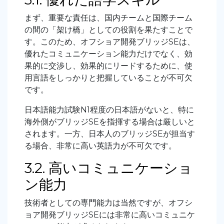
まず、重要な責任は、国内チームと国際チーム
の間の「架け橋」としての役割を果たすことで
す。このため、オフショア開発ブリッジSEは、
優れたコミュニケーション能力だけでなく、効
果的に交渉し、効果的にリードするために、使
用言語をしっかりと把握していることが不可欠
です。
日本語能力試験N1程度の日本語がないと、特に
海外側がブリッジSEを指揮する場合は厳しいと
されます。一方、日本人のブリッジSEが担当す
る場合、非常に高い英語力が不可欠です。
3.2. 高いコミュニケーショ
ン能力
技術者としての専門能力は当然ですが、オフシ
ョア開発ブリッジSEには非常に高いコミュニケ