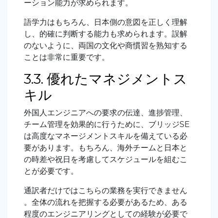
ーション能力が求められます。
語学力はもちろん、日本側の意図を正しく理解
し、的確に判断する能力も求められます。誤解
のないように、両国の文化や商慣習を熟知する
ことは非常に重要です。
3.3. 優れたマネジメントス
キル
外国人エンジニアへの要求の伝達、進捗管理、
チーム管理を効果的に行うために、ブリッジSE
は高度なマネージメントスキルを備えている必
要があります。もちろん、海外チームと日本と
の時差や祝日を考慮してスケジュールを組むこ
とが必要です。
通訳者だけではこちらの業務を実行できません
。全体の流れを把握する必要があるため、ある
程度のエンジニアリングとしての経験が必要で