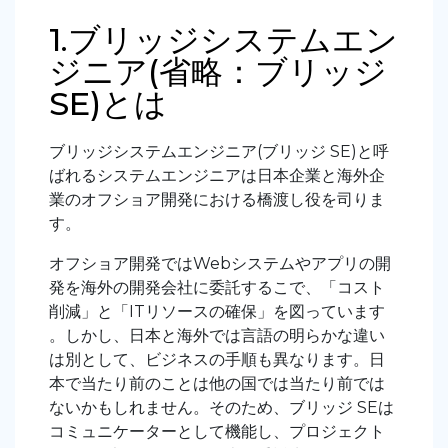
1.ブリッジシステムエン
ジニア(省略：ブリッジ
SE)とは
ブリッジシステムエンジニア(
ブリッジ SE
)と呼
ばれるシステムエンジニアは日本企業と海外企
業のオフショア開発における橋渡し役を司りま
す。
オフショア開発ではWebシステムやアプリの開
発を海外の開発会社に委託するこで、「コスト
削減」と「ITリソースの確保」を図っています
。しかし、日本と海外では言語の明らかな違い
は別として、ビジネスの手順も異なります。日
本で当たり前のことは他の国では当たり前では
ないかもしれません。そのため、ブリッジ SEは
コミュニケーターとして機能し、プロジェクト