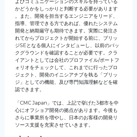
よびコミュニケーションのスキルを持っている
かどうかをしっかりと判断する必要があります
。また、開発を担当するエンジニアをリード、
指導、管理できる方であれば、優れたシステム
開発と納期厳守も期待できます。実際に発注さ
れてからプロジェクトが開始する前に、ブリッ
ジSEとなる個人にインタビューし、以前のバッ
クグラウンドを確認することが必要です。クラ
イアントとしては会社のプロファイル/ポートフ
ォリオをチェックして、これまでに行ったプロ
ジェクト、開発のイニシアチブを執る「ブリッ
ジ」としての機能、及び専門知識理解などを確
認できます。
「CMC Japan」では、上記で挙げた3都市を中
心にオフショア開発の拠点があります。今後も
さらに事業所を増やし、日本のお客様の開発リ
ソース支援を充実させていきます。