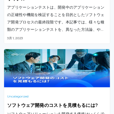
アプリケーションテストは、開発中のアプリケーション
の正確性や機能を検証することを目的としたソフトウェ
ア開発プロセスの最終段階です。本記事では、様々な種
類のアプリケーションテストを、異なった方法論、やテ
ストのライフサイクルに基づき解説します。
3月 1, 2023
Uncategorized
ソフトウェア開発のコストを見積もるには?
ソフトウェアソリューションを開発する価格はいくらで