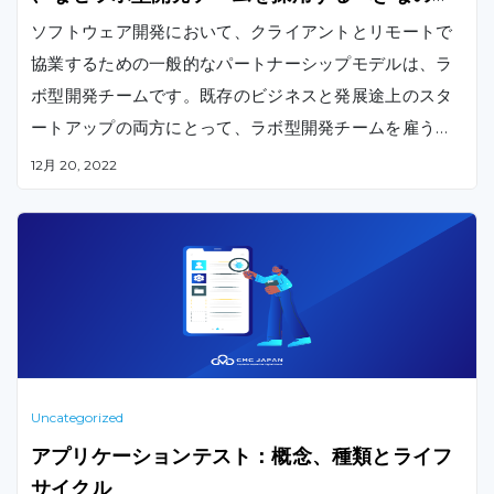
？
ソフトウェア開発において、クライアントとリモートで
協業するための一般的なパートナーシップモデルは、ラ
ボ型開発チームです。既存のビジネスと発展途上のスタ
ートアップの両方にとって、ラボ型開発チームを雇うこ
とは理想的な選択肢です。
12月 20, 2022
Uncategorized
アプリケーションテスト：概念、種類とライフ
サイクル