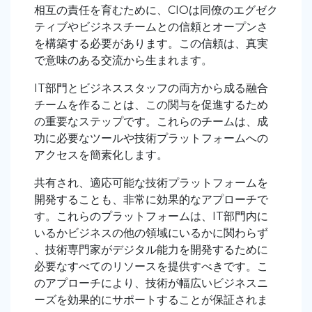
相互の責任を育むために、CIOは同僚のエグゼク
ティブやビジネスチームとの信頼とオープンさ
を構築する必要があります。この信頼は、真実
で意味のある交流から生まれます。
IT部門とビジネススタッフの両方から成る融合
チームを作ることは、この関与を促進するため
の重要なステップです。これらのチームは、成
功に必要なツールや技術プラットフォームへの
アクセスを簡素化します。
共有され、適応可能な技術プラットフォームを
開発することも、非常に効果的なアプローチで
す。これらのプラットフォームは、IT部門内に
いるかビジネスの他の領域にいるかに関わらず
、技術専門家がデジタル能力を開発するために
必要なすべてのリソースを提供すべきです。こ
のアプローチにより、技術が幅広いビジネスニ
ーズを効果的にサポートすることが保証されま