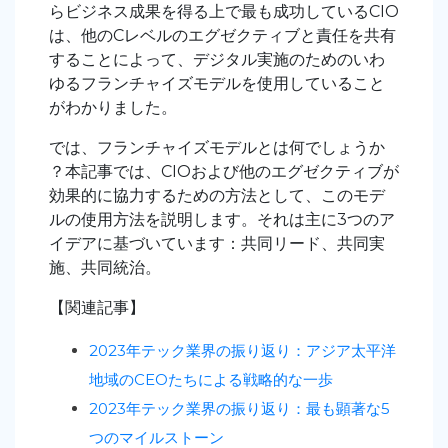
らビジネス成果を得る上で最も成功しているCIO
は、他のCレベルのエグゼクティブと責任を共有
することによって、デジタル実施のためのいわ
ゆるフランチャイズモデルを使用していること
がわかりました。
では、フランチャイズモデルとは何でしょうか
？本記事では、CIOおよび他のエグゼクティブが
効果的に協力するための方法として、このモデ
ルの使用方法を説明します。それは主に3つのア
イデアに基づいています：共同リード、共同実
施、共同統治。
【関連記事】
2023年テック業界の振り返り：
アジア太平洋
地域のCEOたちによる戦略的な一歩
2023年テック業界の振り返り：
最も顕著な5
つのマイルストーン