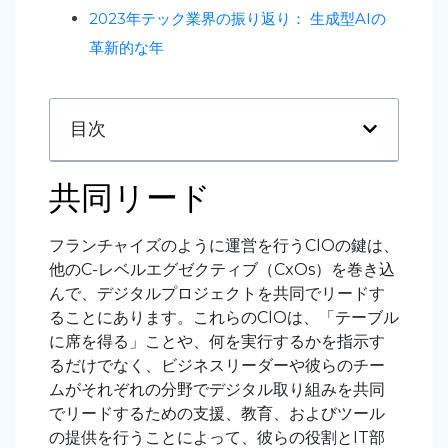
2023年テック業界の振り返り：
生成型AIの
革新的な年
目次
共同リード
フランチャイズのように運営を行うCIOの鍵は、
他のC-レベルエグゼクティブ（CxO
s
）を巻き込
んで、デジタルプロジェクトを共同でリードす
ることにあります。これらのCIOは、「テーブル
に席を得る」ことや、何を実行するかを指示す
るだけでなく、ビジネスリーダーや彼らのチー
ムがそれぞれの分野でデジタル取り組みを共同
でリードするための支援、教育、およびツール
の提供を行うことによって、彼らの役割とIT部