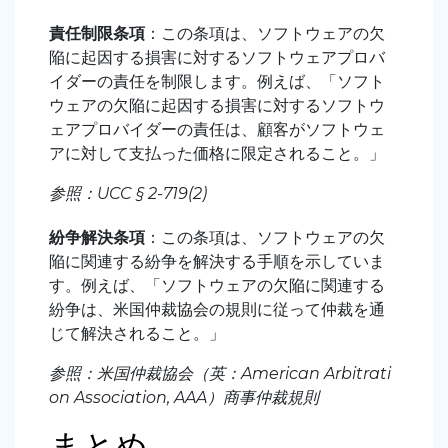
責任制限条項
：この条項は、ソフトウェアの欠
陥に起因する損害に対するソフトウェアプロバ
イダーの責任を制限します。例えば、「ソフト
ウェアの欠陥に起因する損害に対するソフトウ
ェアプロバイダーの責任は、顧客がソフトウェ
アに対して支払った価格に限定されること。」
参照：UCC § 2-719(2)
紛争解決条項
：この条項は、ソフトウェアの欠
陥に関連する紛争を解決する手順を示していま
す。例えば、「ソフトウェアの欠陥に関連する
紛争は、米国仲裁協会の規則に従って仲裁を通
じて解決されること。」
参照：米国仲裁協会（英：American Arbitrati
on Association, AAA）商事仲裁規則
まとめ