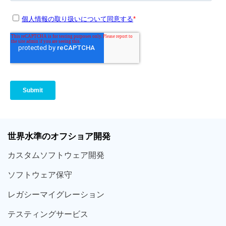
世界
水準
のオフショア
開発
カスタム
ソフトウェア
開発
ソフト
ウェア
保守
レガシー
マイグレーション
テスティング
サービス