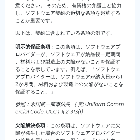
意ください。 そのため、有資格の弁護士と協力
し、ソフトウェア契約の適切な条項を起草する
ことが重要です。
以下は、契約に含まれている条項の例です。
明示的保証条項
：この条項は、ソフトウェアプ
ロバイダーが、ソフトウェアが納品後一定期間
、材料および製造上の欠陥がないことを保証す
ることを示しています。例えば、「ソフトウェ
アプロバイダーは、ソフトウェアが納入日から1
2か月間、材料および製造上の欠陥がないことを
保証すること。」
参照：米国統一商事法典 （ 英: Uniform Comm
ercial Code, UCC）§ 2-313(1)
欠陥解決条項
：この条項は、ソフトウェアに欠
陥が発生した場合のソフトウェアプロバイダー