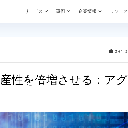
サービス
事例
企業情報
リソース
3月 11, 
業生産性を倍増させる：アグ