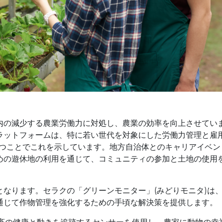
内の減少する農業労働力に対処し、農業の効率を向上させてい
ラットフォームは、特に若い世代を対象にした労働力管理と雇
持つことでこれを示しています。地方自治体とのキャリアイベン
めの遊休地の利用を通じて、コミュニティの参加と土地の使用
なります。セラクの「グリーンモニター」(みどりモニタ)は
通じて作物管理を強化するための手頃な解決策を提供します。