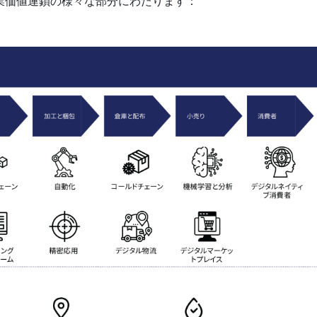
業価値連鎖の様々な部分にわたります：