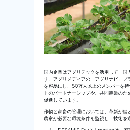
国内企業はアグリテックを活用して、国
す。アグリメディアの「アグリナビ」プ
を容易にし、80万人以上のメンバーを
トのパートナーシップや、共同農業のた
促進しています。
作物と家畜の管理においては、革新が鍵と
農家が必要な環境条件を監視し、技術を