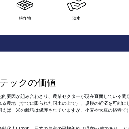
テックの価値
化的要因が組み合わさり、農業セクターが現在直面している問
れる農地（すでに限られた国土の上で）、規模の経済を可能に
例えば、米の栽培は保護されていますが、小麦や大豆の犠牲で
齢化人口です。日本の農家の平均年齢は現在67歳であり、20