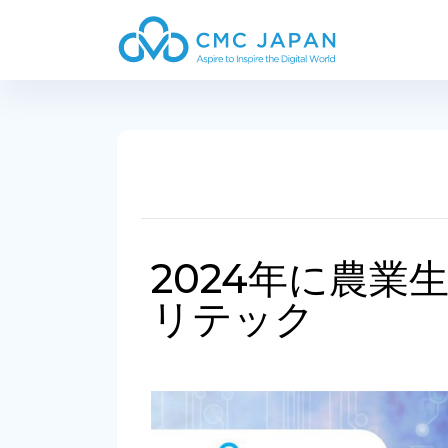
2024年に農
リテック