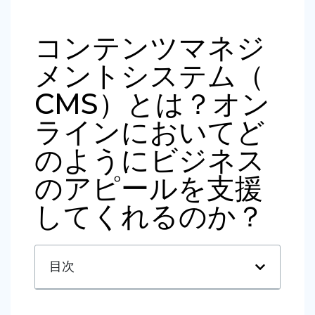
コンテンツマネジ
メントシステム（
CMS）とは？オン
ラインにおいてど
のようにビジネス
のアピールを支援
してくれるのか？
目次