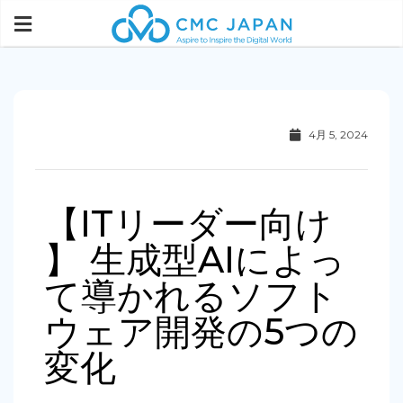
4月 5, 2024
【ITリーダー向け
】 生成型AIによっ
て導かれるソフト
ウェア開発の5つの
変化