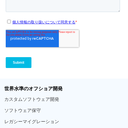
世界
水準
のオフショア
開発
カスタム
ソフトウェア
開発
ソフト
ウェア
保守
レガシー
マイグレーション