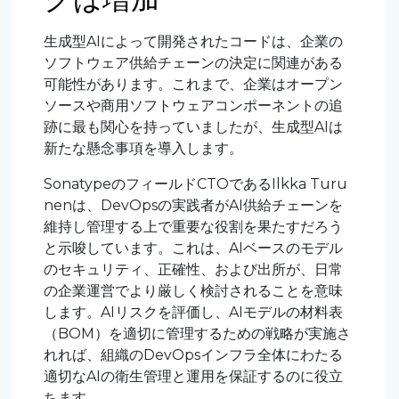
生成型AIによって開発されたコードは、企業の
ソフトウェア供給チェーンの決定に関連がある
可能性があります。これまで、企業はオープン
ソースや商用ソフトウェアコンポーネントの追
跡に最も関心を持っていましたが、生成型AIは
新たな懸念事項を導入します。
SonatypeのフィールドCTOであるIlkka Turu
nenは、DevOpsの実践者がAI供給チェーンを
維持し管理する上で重要な役割を果たすだろう
と示唆しています。これは、AIベースのモデル
のセキュリティ、正確性、および出所が、日常
の企業運営でより厳しく検討されることを意味
します。AIリスクを評価し、AIモデルの材料表
（BOM）を適切に管理するための戦略が実施さ
れれば、組織のDevOpsインフラ全体にわたる
適切なAIの衛生管理と運用を保証するのに役立
ちます。