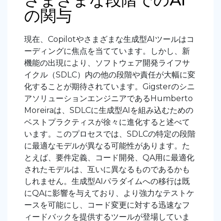
の関与
現在、Copilotやさまざまな生成型AIツールはコ
ーディングに焦点を当てています。しかし、新
機能の出現により、ソフトウェア開発ライフサ
イクル（SDLC）内の他の段階や責任が大幅に変
化することが期待されています。Gigsterのシニ
アソリューションエンジニアであるHumberto
Moreiraは、SDLCに生成型AIを組み込むための
ベストプラクティスが徐々に進化すると述べて
います。このプロセスでは、SDLCの特定の段階
に最適なモデルが異なる可能性があります。た
とえば、要件定義、コード開発、QA用に最適化
されたモデルは、互いに異なるものであるかも
しれません。生成型AIパラダイムへの移行は既
にQAに影響を与えており、より強力なテストケ
ースを可能にし、コード変更に対する迅速なフ
ィードバックを提供するツールが登場していま