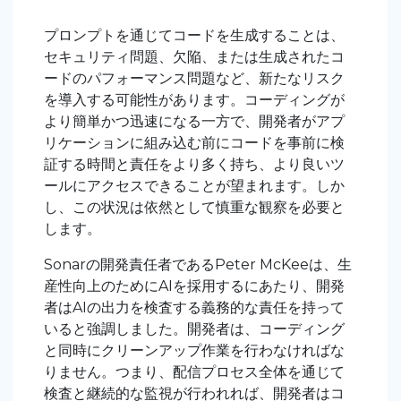
プロンプトを通じてコードを生成することは、
セキュリティ問題、欠陥、または生成されたコ
ードのパフォーマンス問題など、新たなリスク
を導入する可能性があります。コーディングが
より簡単かつ迅速になる一方で、開発者がアプ
リケーションに組み込む前にコードを事前に検
証する時間と責任をより多く持ち、より良いツ
ールにアクセスできることが望まれます。しか
し、この状況は依然として慎重な観察を必要と
します。
Sonarの開発責任者であるPeter McKeeは、生
産性向上のためにAIを採用するにあたり、開発
者はAIの出力を検査する義務的な責任を持って
いると強調しました。開発者は、コーディング
と同時にクリーンアップ作業を行わなければな
りません。つまり、配信プロセス全体を通じて
検査と継続的な監視が行われれば、開発者はコ