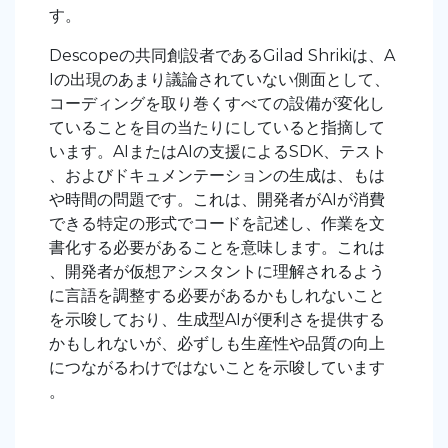
す。
Descopeの共同創設者であるGilad Shrikiは、A
Iの出現のあまり議論されていない側面として、
コーディングを取り巻くすべての設備が変化し
ていることを目の当たりにしていると指摘して
います。AIまたはAIの支援によるSDK、テスト
、およびドキュメンテーションの生成は、もは
や時間の問題です。これは、開発者がAIが消費
できる特定の形式でコードを記述し、作業を文
書化する必要があることを意味します。これは
、開発者が仮想アシスタントに理解されるよう
に言語を調整する必要があるかもしれないこと
を示唆しており、生成型AIが便利さを提供する
かもしれないが、必ずしも生産性や品質の向上
につながるわけではないことを示唆しています
。