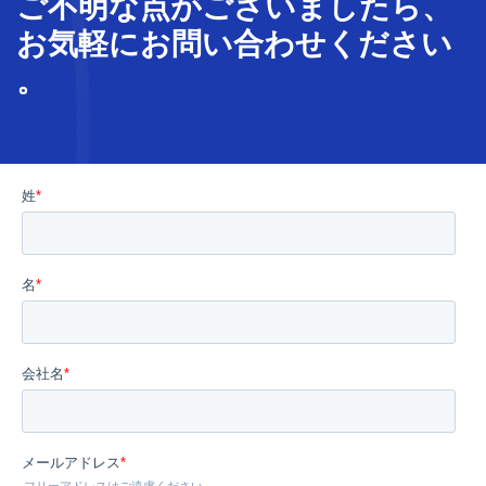
ご不明な
点
が
ございましたら、
お気軽に
お問い合わせ
ください
。