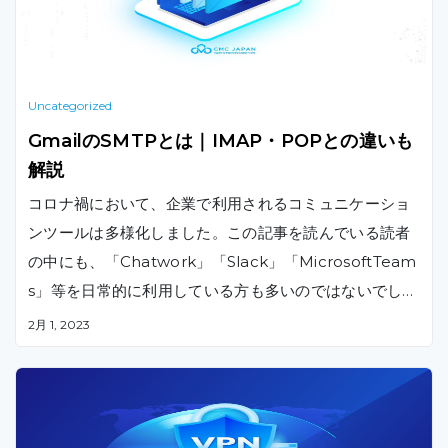
Uncategorized
GmailのSMTPとは｜IMAP・POPとの違いも
解説
コロナ禍において、企業で利用されるコミュニケーショ
ンツールは多様化しました。この記事を読んでいる読者
の中にも、「Chatwork」「Slack」「MicrosoftTeam
s」等を日常的に利用している方も多いのではないでしょ
うか。しかし、さまざまなコミュニケーションツールが
2月 1, 2023
普及したとはいえ、「メール」が利用されなくなったと
いうわけではありません。本記事では、メールの設定で
しばしば見かけるSMTPの概要やGmailのSMTP設定方
法、IMAPやPOPとの違いを紹介します。