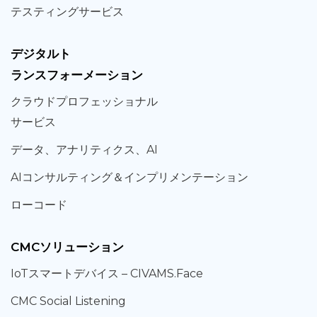
テスティング
サービス
デジタルト
ランスフォーメーション
クラウド
プロフェッショナル
サービス
データ、
アナリティクス、
AI
AIコンサルティング
＆
インプリメンテーション
ローコード
CMCソリューション
IoT
スマートデバイス –
CIVAMS.Face
CMC Social Listening