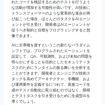
れたコードを検証するためのテストを行うよう
な活動が増加する可能性が高いです。AI技術に
トランスフォーマーのような変革的な進歩が再
び起こった場合、ほとんどのタスクをAIエージ
ェントが引き受け、開発者はAIエージェントが
従うべき制約と目標をプログラミングすると想
像できます。
AIに主導権を渡すというこの新たなパラダイム
シフトでは、プログラムされたエージェントを
設定して、QA、可観測性、および未知の問題を
明らかにすることを目的としたセキュリティタ
スクのためにランタイムの振る舞いを分析する
ことができます。開発者とエンジニアが技術ス
タックを高めてアーキテクチャ、非機能、およ
び運用要件を定義するにつれて、直接コード生
成やテスト自動化に取り組むのではなく、開発
とテストタスクを引き受けるために生成型AIを
導くでしょう。