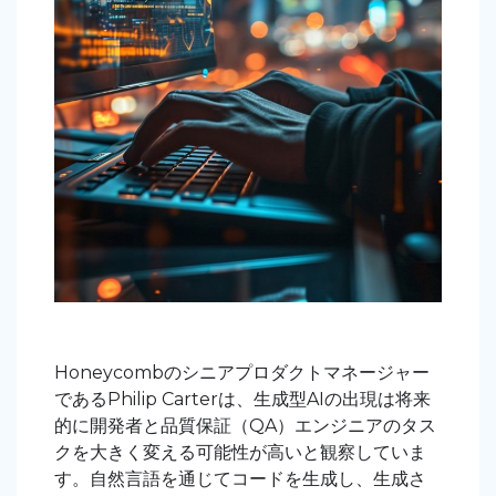
Honeycombのシニアプロダクトマネージャー
であるPhilip Carterは、生成型AIの出現は将来
的に開発者と品質保証（QA）エンジニアのタス
クを大きく変える可能性が高いと観察していま
す。自然言語を通じてコードを生成し、生成さ