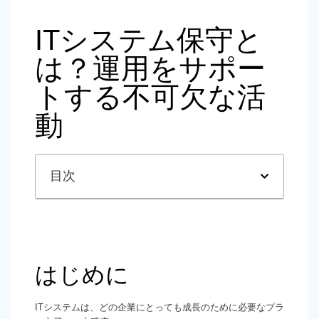
ITシステム保守と
は？運用をサポー
トする不可欠な活
動
目次
はじめに
ITシステムは、どの企業にとっても成長のために必要なプラ