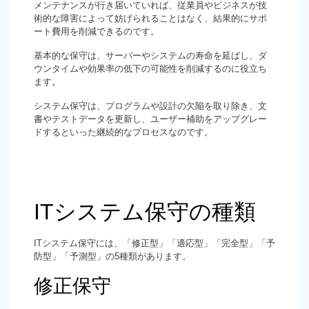
メンテナンスが行き届いていれば、従業員やビジネスが技
術的な障害によって妨げられることはなく、結果的にサポ
ート費用を削減できるのです。
基本的な保守は、サーバーやシステムの寿命を延ばし、ダ
ウンタイムや効果率の低下の可能性を削減するのに役立ち
ます。
システム保守は、プログラムや設計の欠陥を取り除き、文
書やテストデータを更新し、ユーザー補助をアップグレー
ドするといった継続的なプロセスなのです。
ITシステム保守の種類
ITシステム保守には、「修正型」「適応型」「完全型」「予
防型」「予測型」の5種類があります。
修正保守