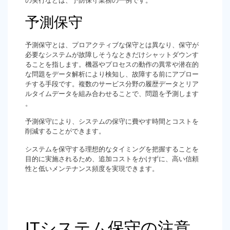
の実行などは、予防保守業務の一例です。
予測保守
予測保守とは、プロアクティブな保守とは異なり、保守が
必要なシステムが故障しそうなときだけシャットダウンす
ることを指します。機器やプロセスの動作の異常や潜在的
な問題をデータ解析により検知し、故障する前にアプロー
チする手段です。複数のサービス分野の履歴データとリア
ルタイムデータを組み合わせることで、問題を予測します
。
予測保守により、システムの保守に費やす時間とコストを
削減することができます。
システムを保守する理想的なタイミングを把握することを
目的に実施されるため、追加コストをかけずに、高い信頼
性と低いメンテナンス頻度を実現できます。
ITシステム保守の注意