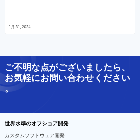
1月 31, 2024
ご不明な
点
が
ございましたら、
お気軽に
お問い合わせ
ください
。
世界
水準
のオフショア
開発
カスタム
ソフトウェア
開発