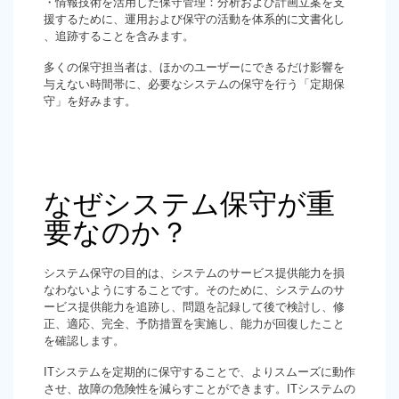
・情報技術を活用した保守管理：分析および計画立案を支
援するために、運用および保守の活動を体系的に文書化し
、追跡することを含みます。
多くの保守担当者は、ほかのユーザーにできるだけ影響を
与えない時間帯に、必要なシステムの保守を行う「定期保
守」を好みます。
なぜシステム保守が重
要なのか？
システム保守の目的は、システムのサービス提供能力を損
なわないようにすることです。そのために、システムのサ
ービス提供能力を追跡し、問題を記録して後で検討し、修
正、適応、完全、予防措置を実施し、能力が回復したこと
を確認します。
ITシステムを定期的に保守することで、よりスムーズに動作
させ、故障の危険性を減らすことができます。ITシステムの