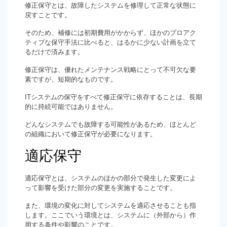
修正保守とは、故障したシステムを修理して正常な状態に
戻すことです。
そのため、補修には初期費用がかからず、ほかのプロアク
ティブな保守手法に比べると、はるかに少ない計画を立て
るだけで済みます。
修正保守は、優れたメンテナンス戦略にとって不可欠な要
素ですが、短期的なものです。
ITシステムの保守をすべて修正保守に依存することは、長期
的に持続可能ではありません。
どんなシステムでも故障する可能性があるため、ほとんど
の組織において修正保守が必要になります。
適応保守
適応保守とは、システムのほかの部分で発生した変更によ
って影響を受けた部分の変更を実施することです。
また、環境の変化に対してシステムを適応させることも指
します。ここでいう環境とは、システムに（外部から）作
用する条件や影響のことです。