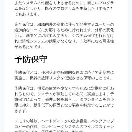
またシステムの性能を向上させるために、新しいプログラ
ムを設定したり、既存のプログラムを更新したりすること
でもあります。
完全保守は、組織内外の変化に伴って発生するユーザーの
追加的なニーズに対応するために行われます。外部の変化
とは、基本的に環境要因であり、システム保守を行わなけ
れば情報システムの効果がなくなり、非効率になる可能性
があるためです。
予防保守
予防保守とは、使用状況や時間的な原因に応じて定期的に
実施し、機器の故障リスクを低減させる保守のことです。
予防保守は、機器の故障を少なくするために定期的に行わ
れるもので、システムが稼動している間に実施します。予
防保守によって、修理回数を減らし、ダウンタイムを最小
限に抑え、動作低下の原因となる弱点を特定することがで
きます。
メモリの解放、ハードディスクの空き容量、バックアップ
コピーの作成、コンピュータシステムのウイルススキャン