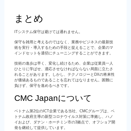
まとめ
ITシステム保守は避けては通れません。
保守を雑用と考えるのではなく、業務やビジネスの最新技
術を実行・導入するための手段と捉えることで、企業のマ
インドセットを適切にチューニングすることができます。
技術の進歩は早く、変化し続けるため、企業は従業員一人
ひとりに学ばせ、適応させなければならない局面に立たさ
れることがあります。しかし、テクノロジーとDXの将来性
が価値あるものであることを忘れてはなりません。困難に
負けず、保守を進めるべきです。
CMC Japanについて
ベトナム第2位のICT企業である当社、CMCグループは、ベ
トナム政府主導の新型コロナウイルス対策に準拠し、ハノ
イおよび、ダナン・ホーチミン市の3拠点で、オフショア開
発を継続して提供しています。