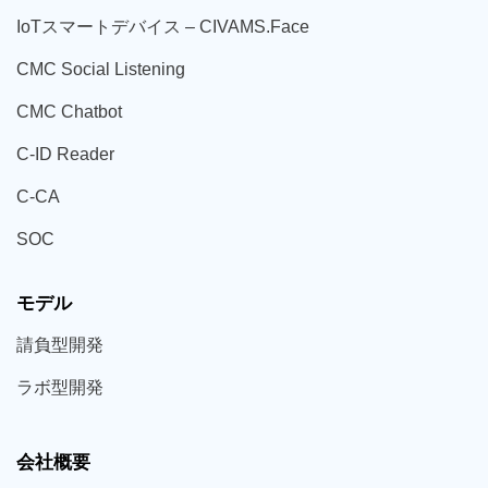
IoT
スマートデバイス –
CIVAMS.Face
CMC Social Listening
CMC Chatbot
C-ID Reader
C-CA
SOC
モデル
請負型
開発
ラボ型
開発
会社概要