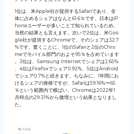
1位は、米Apple社が提供するSafariであり、全
体に占めるシェアはなんと61.6％です。日本はiP
honeユーザーが多いことで知られているため、
当然の結果とも言えます。次いで2位は、米Goo
gle社が提供するChromeで、そのシェアは32.7
%です。驚くことに、1位のSafariと2位のChro
meでモバイル部門のおよそ95％を占めています
。3位は、Samsung Internetでシェアは2.65%
、4位はFirefoxでシェア0.92%、5位はAndroid
でシェア0.7%と続きます。ちなみに、1年間にお
けるシェアの推移ですが、Safariは59.16%〜65
％という範囲内で横ばい、Chromeは2022年1
月時点の29.31%から微増という結果となりまし
た。