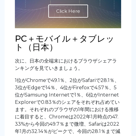
Click Here
PC＋モバイル＋タブレッ
ト（日本）
次に、日本の全端末におけるブラウザシェアラ
ンキングを見ていきましょう。
1位がChromeで49.1％、2位がSafariで28.1％、
3位がEdgeで14％、4位がFirefoxで4.57％、5
位がSamsung Internetで1％、6位がInternet
Explorerで0.83％のシェアをそれぞれ占めてい
ます。それぞれのブラウザの1年間における推移
に着目すると、Chromeは2022年1月時点の47.
33%から今回の49.7％まで微増、Safariは2022
年1月の32.14％がピークで、今回の28.1％まで減