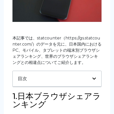
本記事では、statcounter（https://gs.statcou
nter.com/）のデータを元に、日本国内における
PC、モバイル、タブレットの端末別ブラウザシ
ェアランキング、世界のブラウザシェアランキ
ングとの相違点についてご紹介します。
目次
1.日本ブラウザシェアラ
ンキング