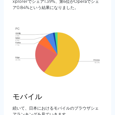
xplorerでシェア1.39%、第6位がOperaでシェ
ア0.84%という結果になりました。
モバイル
続いて、日本におけるモバイルのブラウザシェ
アランキングを見ていきます。