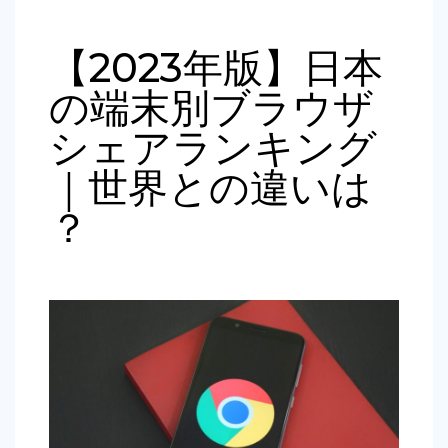
【2023年版】日本
の端末別ブラウザ
シェアランキング
｜世界との違いは
？