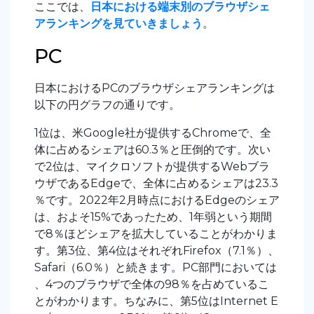
ここでは、
日本における端末別のブラウザシェ
アランキングを見ていきましょう
。
PC
日本におけるPCのブラウザシェアランキングは
以下の円グラフの通りです。
1位は、米Google社が提供するChromeで、全
体に占めるシェアは60.3％と圧倒的です。次い
で2位は、マイクロソフトが提供するWebブラ
ウザであるEdgeで、全体に占めるシェアは23.3
％です。2022年2月時点におけるEdgeのシェア
は、およそ15%であったため、1年弱という期間
で8％ほどシェアを拡大していることがわかりま
す。第3位、第4位はそれぞれFirefox（7.1％）、
Safari（6.0％）と続きます。PC部門においては
、4つのブラウザで全体の98％を占めているこ
とがわかります。ちなみに、第5位はInternet E