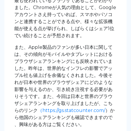
最も使われているブラウザであることがわかり
ました。Chromeが人気の理由として、Google
アカウントさえ持っていれば、スマホやパソコ
ンと連携することができる点や、様々な拡張機
能が使える点が挙げられ、しばらくはシェア1位
でい続けることが予想されます。
また、Apple製品のファンが多い日本に関して
は、その傾向がモバイルやタブレットにおける
ブラウザシェアランキングにも反映されていま
した。昨年は、世界的なインフレの影響でアッ
プル社も値上げを余儀なくされました。今後そ
れが日本や世界のブラウザシェアにどのような
影響を与えるのか、引き続き注視する必要があ
りそうです。また、今回は日本と世界のブラウ
ザシェアランキングを取り上げましたが、こち
らのリンク
（https://gs.statcounter.com/
）か
ら他国のシェアランキングも確認できますので
、興味がある方はご覧ください。