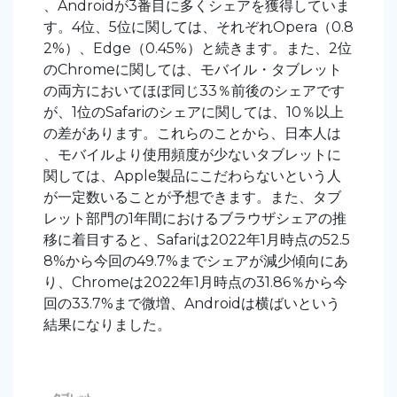
、Androidが3番目に多くシェアを獲得していま
す。4位、5位に関しては、それぞれOpera（0.8
2%）、Edge（0.45%）と続きます。また、2位
のChromeに関しては、モバイル・タブレット
の両方においてほぼ同じ33％前後のシェアです
が、1位のSafariのシェアに関しては、10％以上
の差があります。これらのことから、日本人は
、モバイルより使用頻度が少ないタブレットに
関しては、Apple製品にこだわらないという人
が一定数いることが予想できます。また、タブ
レット部門の1年間におけるブラウザシェアの推
移に着目すると、Safariは2022年1月時点の52.5
8%から今回の49.7%までシェアが減少傾向にあ
り、Chromeは2022年1月時点の31.86％から今
回の33.7%まで微増、Androidは横ばいという
結果になりました。