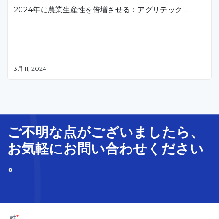
2024年に農業生産性を倍増させる：アグリテック …
3月 11, 2024
ご不明な
点
が
ございましたら、
お気軽に
お問い合わせ
ください
。