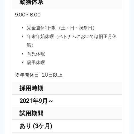
勤務体系
9:00~18:00
完全週休2日制（土・日・祝祭日）
年末年始休暇（ベトナムにおいては旧正月休
暇）
育児休暇
慶弔休暇
※年間休日 120日以上
採用時期
2021年9月～
試用期間
あり (3ケ月)