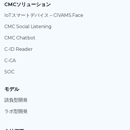
CMCソリューション
IoT
スマートデバイス –
CIVAMS.Face
CMC Social Listening
CMC Chatbot
C-ID Reader
C-CA
SOC
モデル
請負型
開発
ラボ型
開発