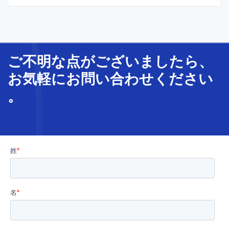
ご不明な
点
が
ございましたら、
お気軽に
お問い合わせ
ください
。