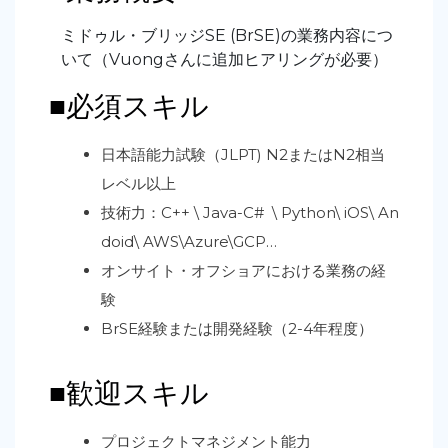
ミドゥル・ブリッジSE (BrSE)の業務内容につ
いて（Vuongさんに追加ヒアリングが必要）
■必須スキル
日本語能力試験（JLPT) N2またはN2相当
レベル以上
技術力：
C++ \ Java-C# \ Python\ iOS\ An
doid\ AWS\Azure\GCP…
オンサイト・オフショアにおける業務の経
験
BrSE経験または開発経験（2-4年程度）
■歓迎スキル
プロジェクトマネジメント能力