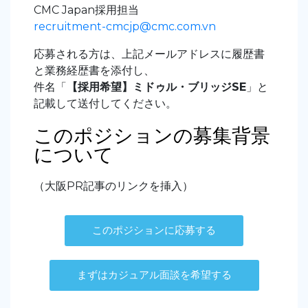
CMC Japan採用担当
recruitment-cmcjp@cmc.com.vn
応募される方は、上記メールアドレスに履歴書
と業務経歴書を添付し、
件名「
【採用希望】ミドゥル・ブリッジSE
」と
記載して送付してください。
このポジションの募集背景
について
（大阪PR記事のリンクを挿入）
このポジションに応募する
まずはカジュアル面談を希望する