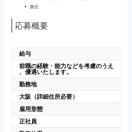
責任
応募概要
給与
前職の経験・能力などを考慮のうえ
、優遇いたします。
勤務地
大阪（詳細住所必要）
雇用形態
正社員