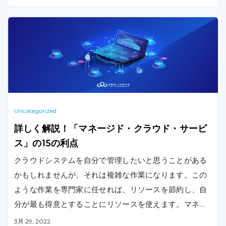
Uncategorized
詳しく解説！「マネージド・クラウド・サービ
ス」の15の利点
クラウドシステムを自分で管理したいと思うことがある
かもしれませんが、それは複雑な作業になります。この
ような作業を専門家に任せれば、リソースを節約し、自
分が最も得意とすることにリソースを使えます。マネー
ジドクラウドサービスの15のメリットと、依頼すべきマ
3月 29, 2022